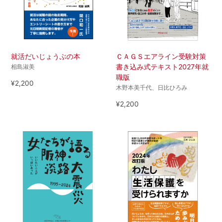
就活だいじょうぶの本
ＣＡＧＳエアライン受験対策
書き込み式テキスト2027年就
相島淑美
職版
¥2,200
木野本美千代、日比ひろみ
¥2,200