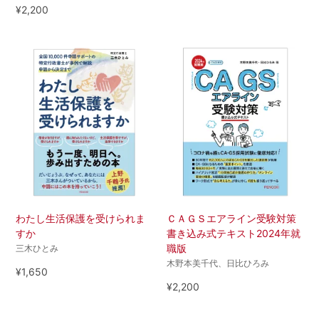
¥2,200
わたし生活保護を受けられま
ＣＡＧＳエアライン受験対策
すか
書き込み式テキスト2024年就
職版
三木ひとみ
木野本美千代、日比ひろみ
¥1,650
¥2,200