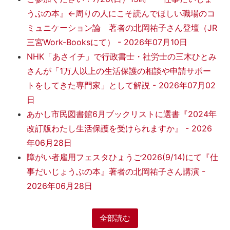
うぶの本』←周りの人にこそ読んでほしい職場のコ
ミュニケーション論 著者の北岡祐子さん登壇（JR
三宮Work-Booksにて）
-
2026年07月10日
NHK「あさイチ」で行政書士・社労士の三木ひとみ
さんが「1万人以上の生活保護の相談や申請サポー
トをしてきた専門家」として解説
-
2026年07月02
日
あかし市民図書館6月ブックリストに選書『2024年
改訂版わたし生活保護を受けられますか』
-
2026
年06月28日
障がい者雇用フェスタひょうご2026(9/14)にて『仕
事だいじょうぶの本』著者の北岡祐子さん講演
-
2026年06月28日
全部読む