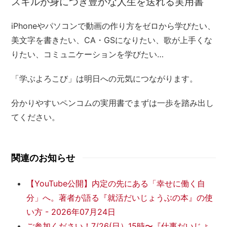
スキルが身につき豊かな人生を送れる実用書
iPhoneやパソコンで動画の作り方をゼロから学びたい、
美文字を書きたい、CA・GSになりたい、歌が上手くな
りたい、コミュニケーションを学びたい…
「学ぶよろこび」は明日への元気につながります。
分かりやすいペンコムの実用書でまずは一歩を踏み出し
てください。
関連のお知らせ
【YouTube公開】内定の先にある「幸せに働く自
分」へ。著者が語る『就活だいじょうぶの本』の使
い方
-
2026年07月24日
ご参加ください！7/26(日）15時〜『仕事だいじょ