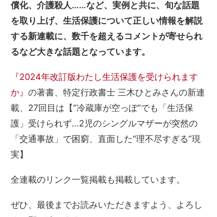
償化、介護殺人……など、実例と共に、旬な話題
を取り上げ、生活保護について正しい情報を解説
する新連載に、数千を超えるコメントが寄せられ
るなど大きな話題となっています。
『2024年改訂版わたし生活保護を受けられます
か』
の著書、特定行政書士 三木ひとみさんの新連
載、27回目は【“冷蔵庫が空っぽ”でも「生活保
護」受けられず…2児のシングルマザーが突然の
「交通事故」で困窮、直面した“理不尽すぎる”現
実】
全連載のリンク一覧掲載も掲載しています。
ぜひ、最後までお読みいただきますよう、よろし