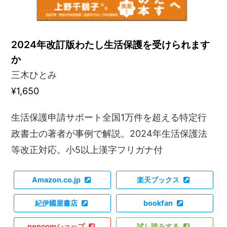
2024年改訂版わたし生活保護を受けられます
か
三木ひとみ
¥1,650
生活保護申請サポート全国1万件を超える特定行
政書士の著者が事例で解説。2024年生活保護法
等改正対応。小5以上漢字フリガナ付
Amazon.co.jp
楽天ブックス
紀伊國屋書店
bookfan
pencomショップ
試し読みする