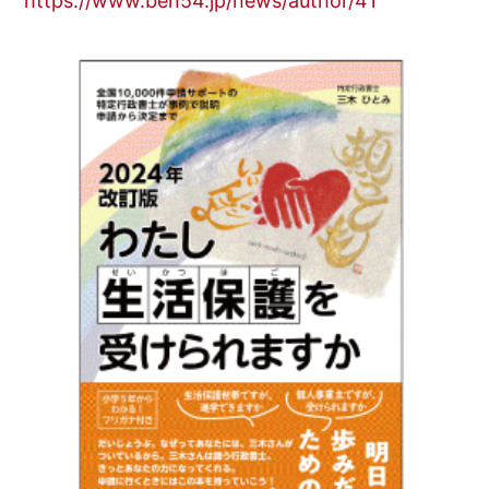
https://www.ben54.jp/news/author/41