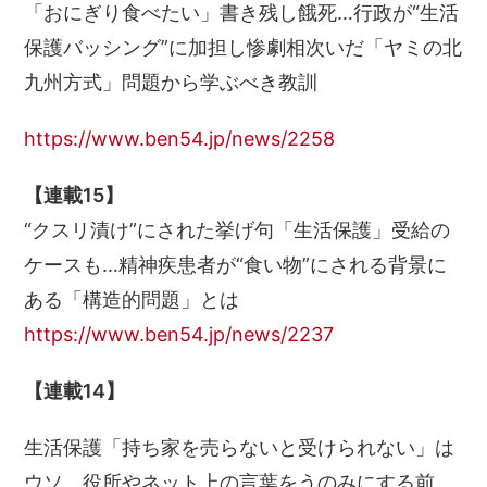
「おにぎり食べたい」書き残し餓死…行政が“生活
保護バッシング”に加担し惨劇相次いだ「ヤミの北
九州方式」問題から学ぶべき教訓
https://www.ben54.jp/news/2258
【連載15】
“クスリ漬け”にされた挙げ句「生活保護」受給の
ケースも…精神疾患者が“食い物”にされる背景に
ある「構造的問題」とは
https://www.ben54.jp/news/2237
【連載14】
生活保護「持ち家を売らないと受けられない」は
ウソ 役所やネット上の言葉をうのみにする前