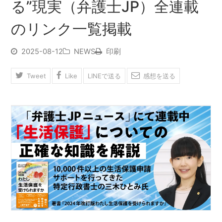
る”現実（弁護士JP）全連載
のリンク一覧掲載
2025-08-12
NEWS
印刷
Tweet
Like
LINEで送る
感想を送る