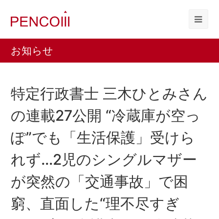
お知らせ
特定行政書士 三木ひとみさん
の連載27公開 “冷蔵庫が空っ
ぽ”でも「生活保護」受けら
れず…2児のシングルマザー
が突然の「交通事故」で困
窮、直面した“理不尽すぎ