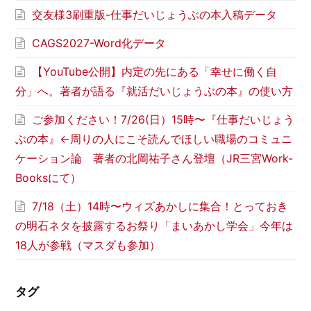
交友様3刷重版-仕事だいじょうぶの本入稿データ
CAGS2027-Word化データ
【YouTube公開】内定の先にある「幸せに働く自
分」へ。著者が語る『就活だいじょうぶの本』の使い方
ご参加ください！7/26(日）15時〜『仕事だいじょう
ぶの本』←周りの人にこそ読んでほしい職場のコミュニ
ケーション論 著者の北岡祐子さん登壇（JR三宮Work-
Booksにて）
7/18（土）14時〜ウィズあかしに集合！とっておき
の明石ネタを披露するお祭り「まいあかし学会」今年は
18人が参戦（マスダも参加）
タグ