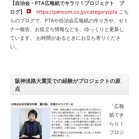
【自治会・PTA広報紙でキラリ！プロジェクト ブ
ログ】
https://pencom.co.jp/category/pta
こち
らのブログで、PTAや自治会広報紙の作り方や、セミ
ナー報告、お役立ち情報などを、ゆっくりと更新し
ています。 お時間があるときにお立ち寄りくださ
い。
阪神淡路大震災での経験がプロジェクトの原
点
「広報
紙でき
らり！
プロジ