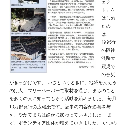
ェク
ト」を
はじめ
たの
は、
1995年
の阪神
淡路大
震災で
の被災
がきっかけです。 いざというときに、地域を支える
のは人。フリーペーパーで取材を通じ、まちのこと
を多くの人に知ってもらう活動を始めました。 毎月
10万部発行の広報紙です。記事の内容が影響を与
え、やがてまちは静かに変わっていきました。 ま
ず、ボランティア団体が増えていきました。 いつの