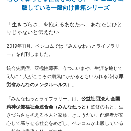
版している一般向け書籍シリーズ
「生きづらさ」を抱えるあなたへ。あなたはひと
りじゃないと伝えたい
2019年11月、ペンコムでは『みんなねっとライブラリ
ー』を創刊しました。
統合失調症、双極性障害、うつ…いまや、生涯を通じて
5人に１人がこころの病気にかかるともいわれる時代(
厚
労省みんなのメンタルヘルス
）。
「みんなねっとライブラリー」は、
公益社団法人 全国
精神保健福祉会連合会（みんなねっと）
監修のもと、生
きづらさを抱える本人と家族、きょうだい、配偶者が安
心して暮らせる社会をめざし、ペンコムが出版している