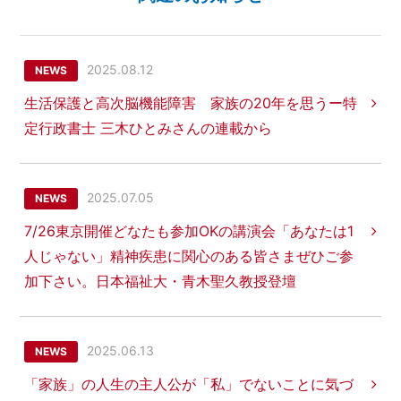
2025.08.12
NEWS
生活保護と高次脳機能障害 家族の20年を思うー特
定行政書士 三木ひとみさんの連載から
2025.07.05
NEWS
7/26東京開催どなたも参加OKの講演会「あなたは1
人じゃない」精神疾患に関心のある皆さまぜひご参
加下さい。日本福祉大・青木聖久教授登壇
2025.06.13
NEWS
「家族」の人生の主人公が「私」でないことに気づ