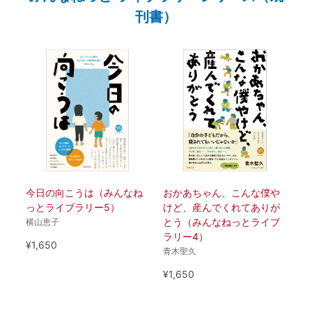
刊書）
今日の向こうは（みんなね
おかあちゃん、こんな僕や
っとライブラリー5）
けど、産んでくれてありが
とう（みんなねっとライブ
横山恵子
ラリー4）
¥1,650
青木聖久
¥1,650