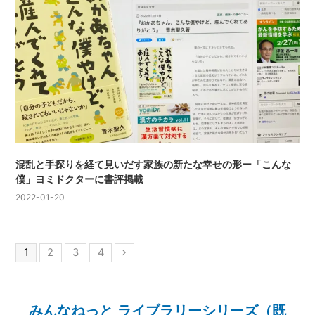
混乱と手探りを経て見いだす家族の新たな幸せの形ー「こんな
僕」ヨミドクターに書評掲載
2022-01-20
1
2
3
4
みんなねっと ライブラリーシリーズ（既