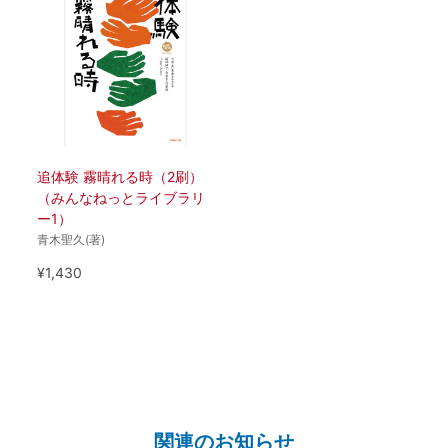
追体験 霧晴れる時（2刷）
（みんなねっとライブラリ
ー1）
青木聖久(著)
¥1,430
関連のお知らせ