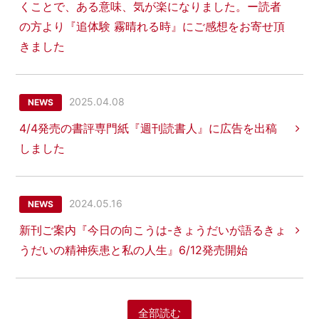
くことで、ある意味、気が楽になりました。ー読者
の方より『追体験 霧晴れる時』にご感想をお寄せ頂
きました
2025.04.08
NEWS
4/4発売の書評専門紙『週刊読書人』に広告を出稿
しました
2024.05.16
NEWS
新刊ご案内『今日の向こうは-きょうだいが語るきょ
うだいの精神疾患と私の人生』6/12発売開始
全部読む