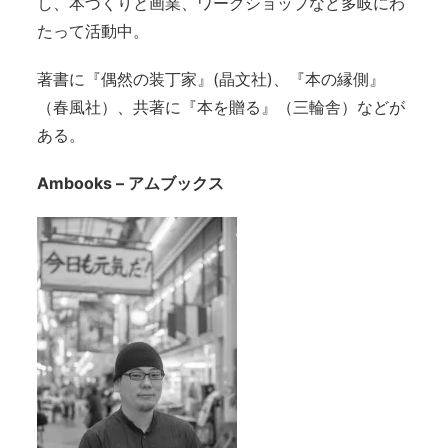
し、本づくりと画業、ワークショップなど多岐にわ
たって活動中。
著書に『偶然の装丁家』(晶文社)、『本の縁側』
（春風社）、共著に『本を贈る』（三輪舎）などが
ある。
Ambooks – アムブックス