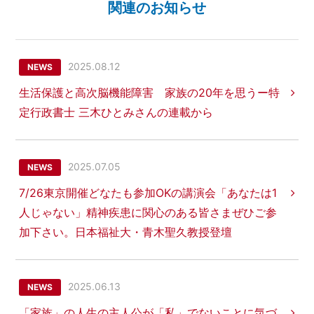
関連のお知らせ
2025.08.12
NEWS
生活保護と高次脳機能障害 家族の20年を思うー特
定行政書士 三木ひとみさんの連載から
2025.07.05
NEWS
7/26東京開催どなたも参加OKの講演会「あなたは1
人じゃない」精神疾患に関心のある皆さまぜひご参
加下さい。日本福祉大・青木聖久教授登壇
2025.06.13
NEWS
「家族」の人生の主人公が「私」でないことに気づ