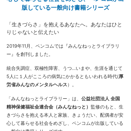
版している一般向け書籍シリーズ
「生きづらさ」を抱えるあなたへ。あなたはひと
りじゃないと伝えたい
2019年11月、ペンコムでは『みんなねっとライブラリ
ー』を創刊しました。
統合失調症、双極性障害、うつ…いまや、生涯を通じて
5人に１人がこころの病気にかかるともいわれる時代(
厚
労省みんなのメンタルヘルス
）。
「みんなねっとライブラリー」は、
公益社団法人 全国
精神保健福祉会連合会（みんなねっと）
監修のもと、生
きづらさを抱える本人と家族、きょうだい、配偶者が安
心して暮らせる社会をめざし、ペンコムが出版している