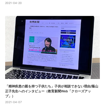
2021-04-20
「精神疾患の親を持つ子供たち」子供が相談できない理由/蔭山
正子先生へのインタビュー（教育新聞Web「クローズアッ
プ」）
2021-04-07