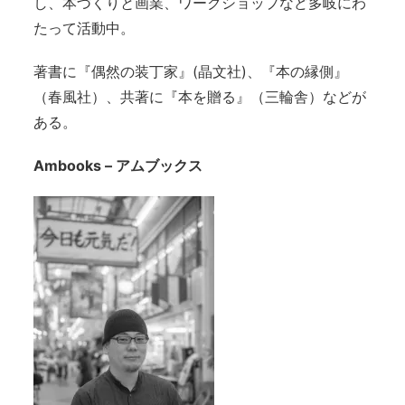
し、本づくりと画業、ワークショップなど多岐にわ
たって活動中。
著書に『偶然の装丁家』(晶文社)、『本の縁側』
（春風社）、共著に『本を贈る』（三輪舎）などが
ある。
Ambooks – アムブックス