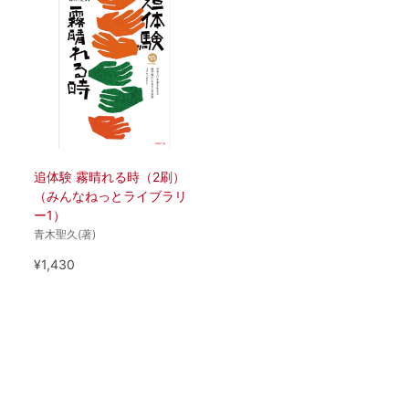
追体験 霧晴れる時（2刷）
（みんなねっとライブラリ
ー1）
青木聖久(著)
¥1,430