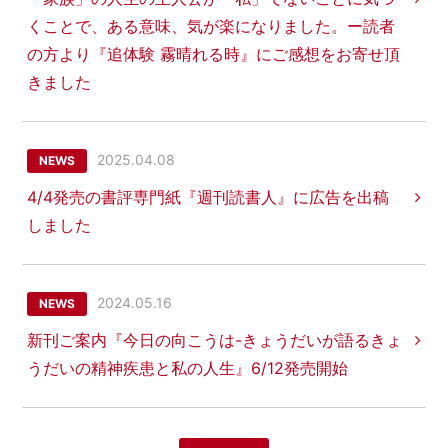
くことで、ある意味、気が楽になりました。ー読者
の方より『追体験 霧晴れる時』にご感想をお寄せ頂
きました
2025.04.08
NEWS
4/4発売の書評専門紙『週刊読書人』に広告を出稿
しました
2024.05.16
NEWS
新刊ご案内『今日の向こうは-きょうだいが語るきょ
うだいの精神疾患と私の人生』6/12発売開始