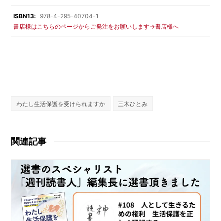
ISBN13:
978-4-295-40704-1
書店様はこちらのページからご発注をお願いします→書店様へ
わたし生活保護を受けられますか
三木ひとみ
関連記事