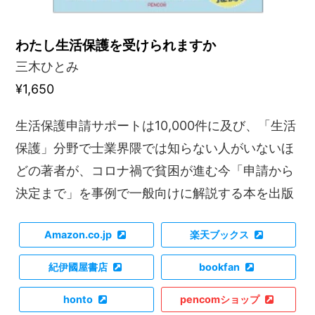
わたし生活保護を受けられますか
三木ひとみ
¥1,650
生活保護申請サポートは10,000件に及び、「生活
保護」分野で士業界隈では知らない人がいないほ
どの著者が、コロナ禍で貧困が進む今「申請から
決定まで」を事例で一般向けに解説する本を出版
Amazon.co.jp
楽天ブックス
紀伊國屋書店
bookfan
honto
pencomショップ