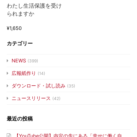
わたし生活保護を受け
られますか
¥1,650
カテゴリー
NEWS
(399)
広報紙作り
(14)
ダウンロード・試し読み
(35)
ニュースリリース
(42)
最近の投稿
【YouTube公開】内定の先にある「幸せに働く自