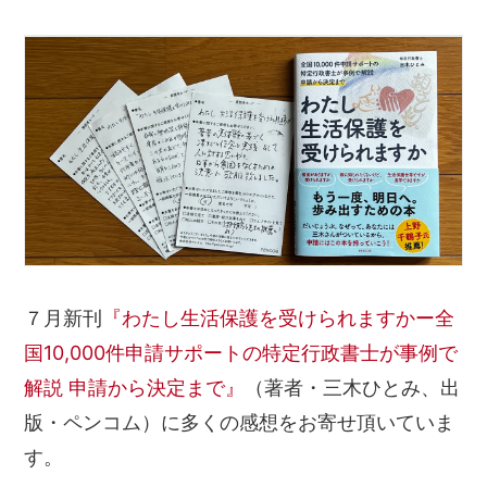
７月新刊
『わたし生活保護を受けられますかー全
国10,000件申請サポートの特定行政書士が事例で
解説 申請から決定まで』
（著者・三木ひとみ、出
版・ペンコム）に多くの感想をお寄せ頂いていま
す。