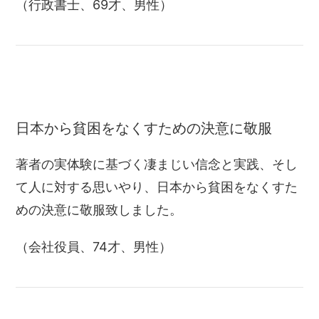
（行政書士、69才、男性）
日本から貧困をなくすための決意に敬服
著者の実体験に基づく凄まじい信念と実践、そし
て人に対する思いやり、日本から貧困をなくすた
めの決意に敬服致しました。
（会社役員、74才、男性）