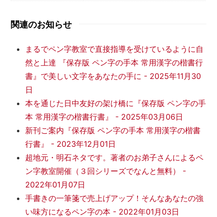
関連のお知らせ
まるでペン字教室で直接指導を受けているように自
然と上達 『保存版 ペン字の手本 常用漢字の楷書行
書』で美しい文字をあなたの手に
-
2025年11月30
日
本を通じた日中友好の架け橋に『保存版 ペン字の手
本 常用漢字の楷書行書』
-
2025年03月06日
新刊ご案内『保存版 ペン字の手本 常用漢字の楷書
行書』
-
2023年12月01日
超地元・明石ネタです。著者のお弟子さんによるペ
ン字教室開催（３回シリーズでなんと無料）
-
2022年01月07日
手書きの一筆箋で売上げアップ！そんなあなたの強
い味方になるペン字の本
-
2022年01月03日