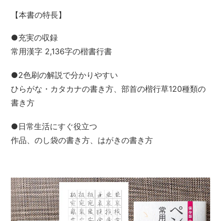
【本書の特長】
●充実の収録
常用漢字 2,136字の楷書行書
●2色刷の解説で分かりやすい
ひらがな・カタカナの書き方、部首の楷行草120種類の
書き方
●日常生活にすぐ役立つ
作品、のし袋の書き方、はがきの書き方