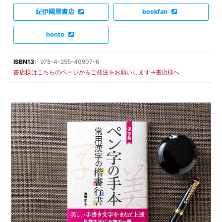
紀伊國屋書店
bookfan
honto
ISBN13:
978-4-295-40907-6
書店様はこちらのページからご発注をお願いします→書店様へ