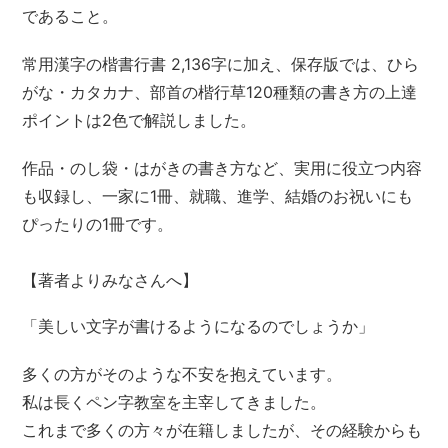
であること。
常用漢字の楷書行書 2,136字に加え、保存版では、ひら
がな・カタカナ、部首の楷行草120種類の書き方の上達
ポイントは2色で解説しました。
作品・のし袋・はがきの書き方など、実用に役立つ内容
も収録し、一家に1冊、就職、進学、結婚のお祝いにも
ぴったりの1冊です。
【著者よりみなさんへ】
「美しい文字が書けるようになるのでしょうか」
多くの方がそのような不安を抱えています。
私は長くペン字教室を主宰してきました。
これまで多くの方々が在籍しましたが、その経験からも