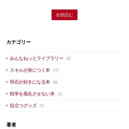
全部読む
カテゴリー
みんなねっとライブラリー
(5)
スキルが身につく本
(17)
明石が好きになる本
(6)
戦争を風化させない本
(3)
役立つグッズ
(1)
著者