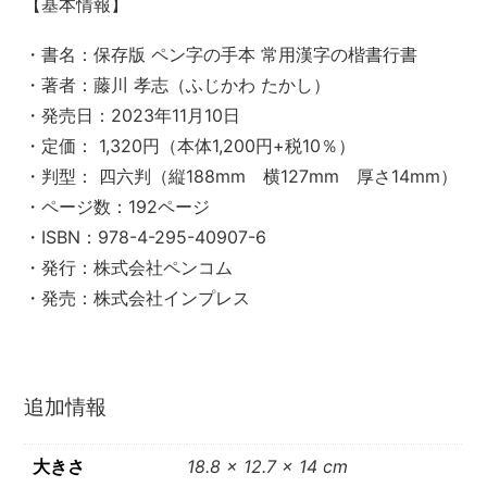
【基本情報】
・書名：保存版 ペン字の手本 常用漢字の楷書行書
・著者：藤川 孝志（ふじかわ たかし）
・発売日：2023年11月10日
・定価： 1,320円（本体1,200円+税10％）
・判型： 四六判（縦188mm 横127mm 厚さ14mm）
・ページ数：192ページ
・ISBN：978-4-295-40907-6
・発行：株式会社ペンコム
・発売：株式会社インプレス
追加情報
大きさ
18.8 x 12.7 x 14 cm