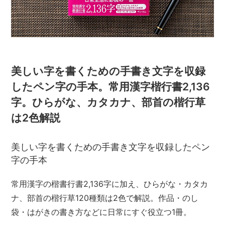
美しい字を書くための手書き文字を収録
したペン字の手本。常用漢字楷行書2,136
字。ひらがな、カタカナ、部首の楷行草
は2色解説
美しい字を書くための手書き文字を収録したペン
字の手本
常用漢字の楷書行書2,136字に加え、ひらがな・カタカ
ナ、部首の楷行草120種類は2色で解説。作品・のし
袋・はがきの書き方などに日常にすぐ役立つ1冊。