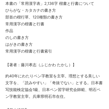
本書の「常用漢字表」2,136字 楷書と行書について
ひらがな・カタカナの書き方
部首の楷行草、120種類の書き方
常用漢字の楷書と行書
作品
のしの書き方
はがきの書き方
常用漢字の楷書と行書索引
【著者：藤川孝志（ふじかわ たかし）】
約40年にわたりペン字教室を主宰。理想とする美しい
文字を、「読みやすい」「奇抜でない」とする。日本書
写技能検定協会1級、日本ペン習字研究会師範、明石ペ
ン字教室主宰。兵庫県明石市在住。