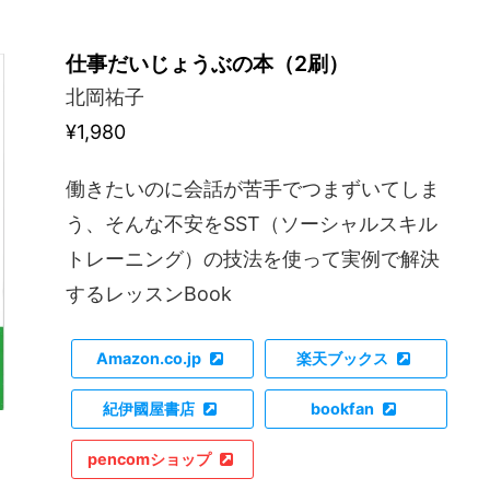
仕事だいじょうぶの本（2刷）
北岡祐子
¥1,980
働きたいのに会話が苦手でつまずいてしま
う、そんな不安をSST（ソーシャルスキル
トレーニング）の技法を使って実例で解決
するレッスンBook
Amazon.co.jp
楽天ブックス
紀伊國屋書店
bookfan
pencomショップ