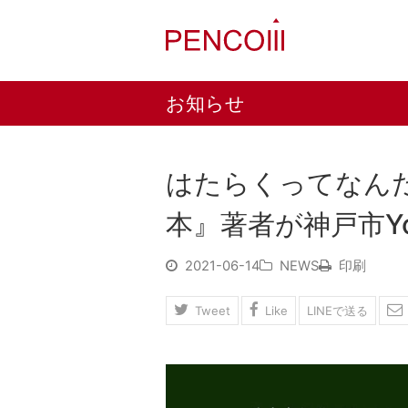
お知らせ
はたらくってなん
本』著者が神戸市Y
2021-06-14
NEWS
印刷
Tweet
Like
LINEで送る