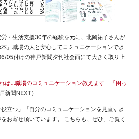
労・生活支援30年の経験を元に、北岡祐子さんが
の本』職場の人と安心してコミュニケーションでき
1/06/05付けの神戸新聞夕刊社会面にて大きく取り上
れば…職場のコミュニケーション教えます 「困っ
戸新聞NEXT）
ぐ役立つ」『自分のコミュニケーションを見直すき
をお寄せ頂いています。 こちらも、ぜひ、ご覧く