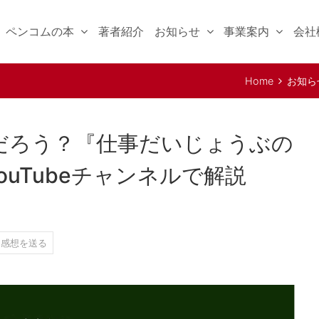
ペンコムの本
著者紹介
お知らせ
事業案内
会社
Home
お知ら
だろう？『仕事だいじょうぶの
ouTubeチャンネルで解説
感想を送る