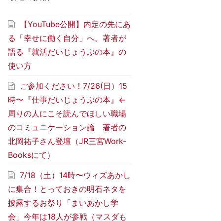
【YouTube公開】内定の先にあ
る「幸せに働く自分」へ。著者が
語る『就活だいじょうぶの本』の
使い方
ご参加ください！7/26(日）15
時〜『仕事だいじょうぶの本』←
周りの人にこそ読んでほしい職場
のコミュニケーション論 著者の
北岡祐子さん登壇（JR三宮Work-
Booksにて）
7/18（土）14時〜ウィズあかし
に集合！とっておきの明石ネタを
披露するお祭り「まいあかし学
会」今年は18人が参戦（マスダも