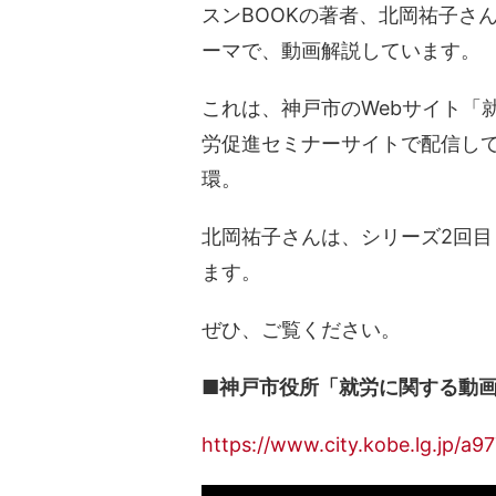
スンBOOKの著者、北岡祐子さ
ーマで、動画解説しています。
これは、神戸市のWebサイト「
労促進セミナーサイトで配信して
環。
北岡祐子さんは、シリーズ2回
ます。
ぜひ、ご覧ください。
■神戸市役所「就労に関する動
https://www.city.kobe.lg.jp/a9