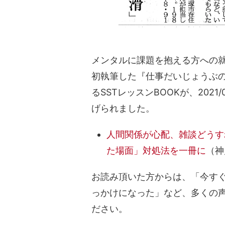
メンタルに課題を抱える方への就
初執筆した『仕事だいじょうぶ
るSSTレッスンBOOKが、202
げられました。
人間関係が心配、雑談どうす
た場面」対処法を一冊に
（神
お読み頂いた方からは、「今す
っかけになった」など、多くの声
ださい。