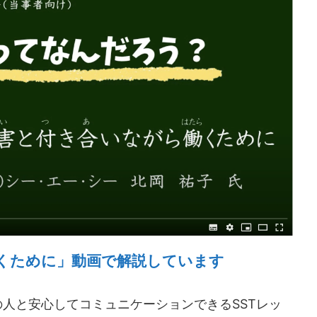
くために」動画で解説しています
人と安心してコミュニケーションできるSSTレッ