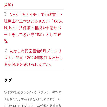
参加）
NHK「あさイチ」で行政書士・
社労士の三木ひとみさんが「1万人
以上の生活保護の相談や申請サポ
ートをしてきた専門家」として解
説
あかし市民図書館6月ブックリ
ストに選書『2024年改訂版わたし
生活保護を受けられますか』
タグ
1分間PR動画ラクラクハンドブック
2024年
改訂版わたし生活保護を受けられますか
A
PROMISE TO LIVE FOR
CA合格の教科書書