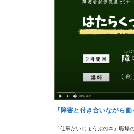
「障害と付き合いながら働
『仕事だいじょうぶの本』職場の