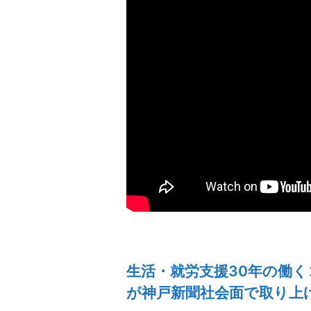
生活・就労支援30年の働
が神戸新聞社会面で取り上