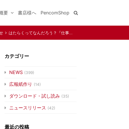
概要
書店様へ
PencomShop
せ
はたらくってなんだろう？『仕事…
カテゴリー
NEWS
(399)
広報紙作り
(14)
ダウンロード・試し読み
(35)
ニュースリリース
(42)
最近の投稿