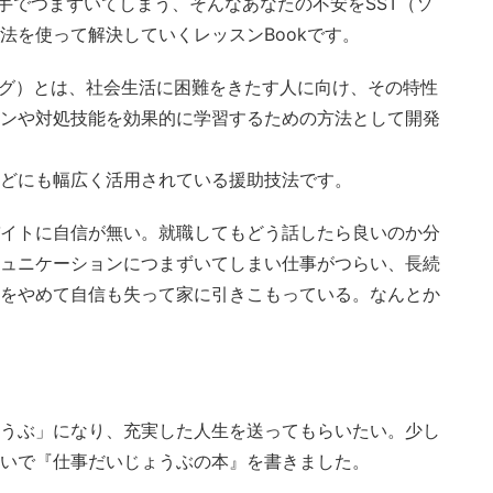
苦手でつまずいてしまう、そんなあなたの不安をSST（ソ
法を使って解決していくレッスンBookです。
ング）とは、社会生活に困難をきたす人に向け、その特性
ンや対処技能を効果的に学習するための方法として開発
どにも幅広く活用されている援助技法です。
イトに自信が無い。就職してもどう話したら良いのか分
ュニケーションにつまずいてしまい仕事がつらい、長続
をやめて自信も失って家に引きこもっている。なんとか
うぶ」になり、充実した人生を送ってもらいたい。少し
いで『仕事だいじょうぶの本』を書きました。