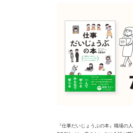
『仕事だいじょうぶの本』職場の人