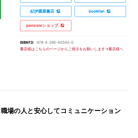
紀伊國屋書店
bookfan
pencomショップ
ISBN13:
978-4-295-40545-0
書店様はこちらのページからご発注をお願いします→書店様へ
』職場の人と安心してコミュニケーション