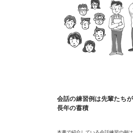
会話の練習例は先輩たち
長年の蓄積
本書で紹介している会話練習の例は