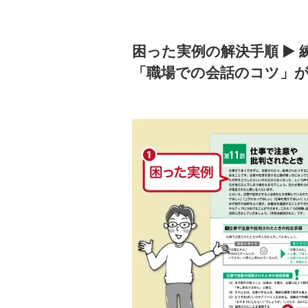
困った実例の解決手順 ▶ 練
「職場での会話のコツ」