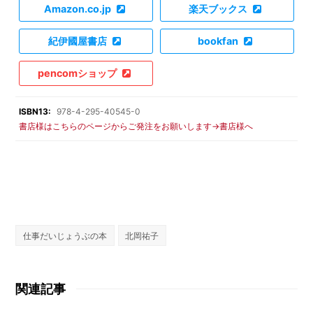
Amazon.co.jp
楽天ブックス
紀伊國屋書店
bookfan
pencomショップ
ISBN13:
978-4-295-40545-0
書店様はこちらのページからご発注をお願いします→書店様へ
仕事だいじょうぶの本
北岡祐子
関連記事