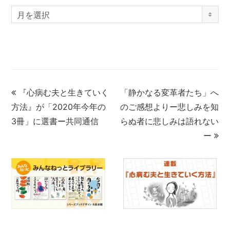
月を選択
『心病む夫と生きていく
「静かなる変革者たち」へ
方法』が「2020年今年の
のご感想よりー悲しみを知
3冊」に選書ー共同通信
らぬ者に悲しみは語れない
ー