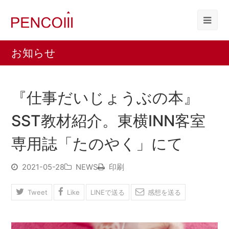
お知らせ
『仕事だいじょうぶの本』
SST教材紹介。東横INN客室
専用誌「たのやく」にて
2021-05-28
NEWS
印刷
Tweet
Like
LINEで送る
感想を送る