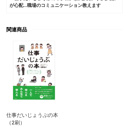
が心配…職場のコミュニケーション教えます
関連商品
仕事だいじょうぶの本
（2刷）