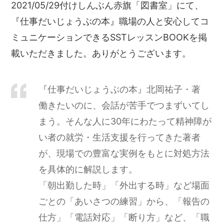
2021/05/29付けしんぶん赤旗「図書室」にて、
『仕事だいじょうぶの本』職場の人と安心してコ
ミュニケーションできるSSTレッスンBOOKを掲
載いただきました。ありがとうございます。
『仕事だいじょうぶの本』北岡祐子・著
働きたいのに、会話が苦手でつまずいてし
まう。そんな人に30年にわたって精神障が
い者の就労・生活支援を行ってきた著者
が、現場での豊富な実例をもとに対処方法
を具体的に解説します。
「朝出勤した時」「外出する時」など場面
ごとの「あいさつの練習」から、「報告の
仕方」「電話対応」「断り方」など、「職