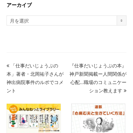
アーカイブ
月を選択
「仕事だいじょうぶの
『仕事だいじょうぶの本』
本」著者・北岡祐子さんが
神戸新聞掲載ー人間関係が
神出病院事件のルポでコメ
心配…職場のコミュニケー
ント
ション教えます