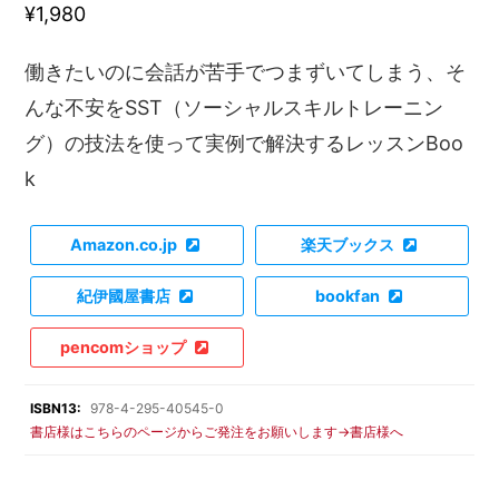
¥1,980
働きたいのに会話が苦手でつまずいてしまう、そ
んな不安をSST（ソーシャルスキルトレーニン
グ）の技法を使って実例で解決するレッスンBoo
k
Amazon.co.jp
楽天ブックス
紀伊國屋書店
bookfan
pencomショップ
ISBN13:
978-4-295-40545-0
書店様はこちらのページからご発注をお願いします→書店様へ