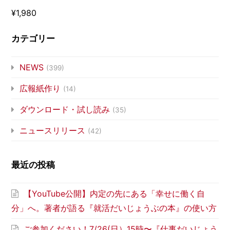
¥1,980
カテゴリー
NEWS
(399)
広報紙作り
(14)
ダウンロード・試し読み
(35)
ニュースリリース
(42)
最近の投稿
【YouTube公開】内定の先にある「幸せに働く自
分」へ。著者が語る『就活だいじょうぶの本』の使い方
ご参加ください！7/26(日）15時〜『仕事だいじょう