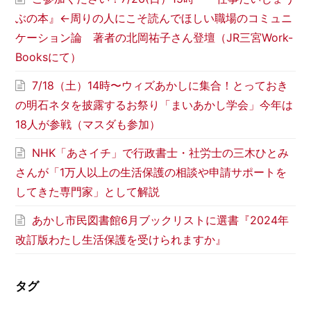
ぶの本』←周りの人にこそ読んでほしい職場のコミュニ
ケーション論 著者の北岡祐子さん登壇（JR三宮Work-
Booksにて）
7/18（土）14時〜ウィズあかしに集合！とっておき
の明石ネタを披露するお祭り「まいあかし学会」今年は
18人が参戦（マスダも参加）
NHK「あさイチ」で行政書士・社労士の三木ひとみ
さんが「1万人以上の生活保護の相談や申請サポートを
してきた専門家」として解説
あかし市民図書館6月ブックリストに選書『2024年
改訂版わたし生活保護を受けられますか』
タグ