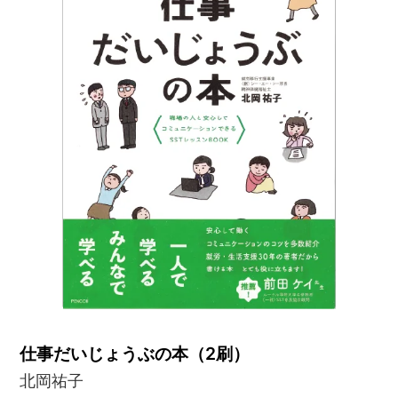
仕事だいじょうぶの本（2刷）
北岡祐子