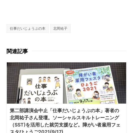
仕事だいじょうぶの本
北岡祐子
関連記事
第二部講演会中止「仕事だいじょうぶの本」著者の
北岡祐子さん登壇。ソーシャルスキルトレーニング
（SST)を活用した就労支援など。障がい者雇用フェ
スタひょうご2021(9/17)