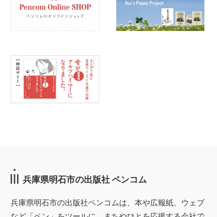
兵庫県明石市の出版社 ペンコム
兵庫県明石市の出版社ペンコムは、本や広報紙、ウェブ
など「ペン」をツールに、まちやひとを応援する会社で