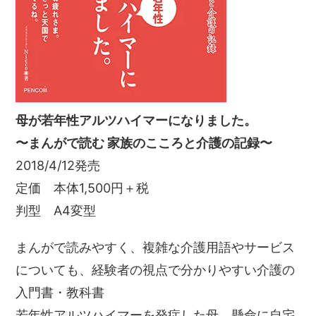
母が若年性アルツハイマーになりました。
〜まんがで読む 家族のこころと介護の記録〜
2018/4/12発売
定価 本体1,500円＋税
判型 A4変型
まんがで読みやすく、複雑な介護用語やサービス
についても、経験者の視点で分かりやすい介護の
入門書・教科書
若年性アルツハイマーを発症した母。懸命に自宅