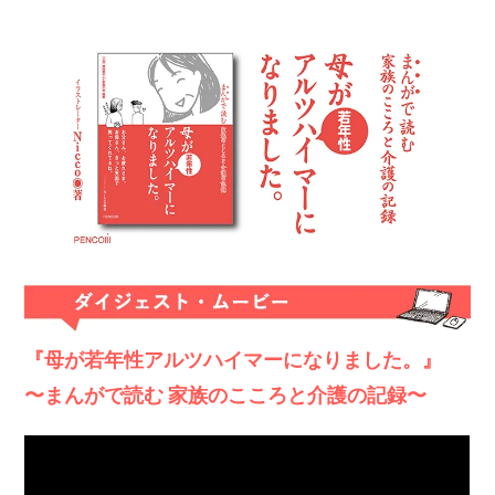
『母が若年性アルツハイマーになりました。』
〜まんがで読む 家族のこころと介護の記録〜