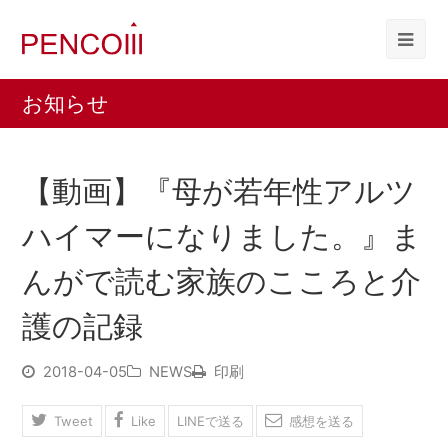
お知らせ
【動画】『母が若年性アルツ
ハイマーになりました。』ま
んがで読む家族のこころと介
護の記録
2018-04-05
NEWS
印刷
Tweet
Like
LINEで送る
感想を送る