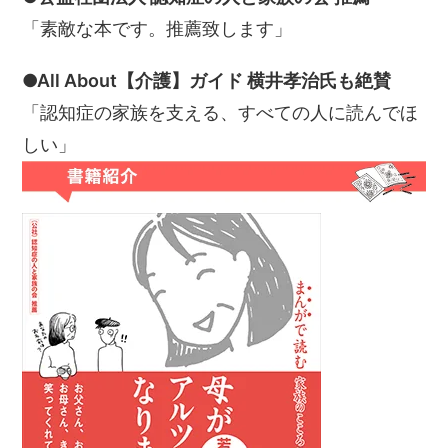
「素敵な本です。推薦致します」
●All About【介護】ガイド 横井孝治氏も絶賛
「認知症の家族を支える、すべての人に読んでほ
しい」