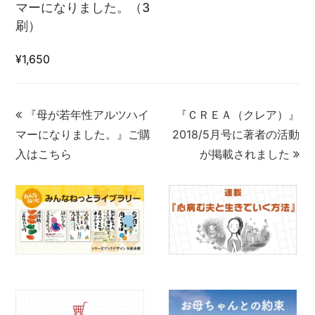
マーになりました。（3
刷）
¥1,650
『母が若年性アルツハイ
『ＣＲＥＡ（クレア）』
マーになりました。』ご購
2018/5月号に著者の活動
入はこちら
が掲載されました