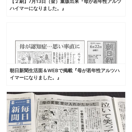
【２刷】7月13日（金）重版出来『母が若年性アルツ
ハイマーになりました。』
朝日新聞生活面＆WEBで掲載『母が若年性アルツハ
イマーになりました。』