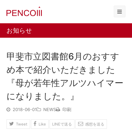
お知らせ
甲斐市立図書館6月のおすす
め本で紹介いただきました
『母が若年性アルツハイマー
になりました。』
2018-06-01
NEWS
印刷
Tweet
Like
LINEで送る
感想を送る