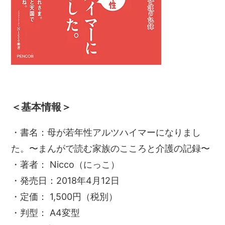
＜基本情報＞
・書名：母が若年性アルツハイマーになりまし
た。〜まんがで読む家族のこころと介護の記録〜
・著者： Nicco（にっこ）
・発売日：2018年4月12日
・定価： 1,500円（税別）
・判型： A4変型