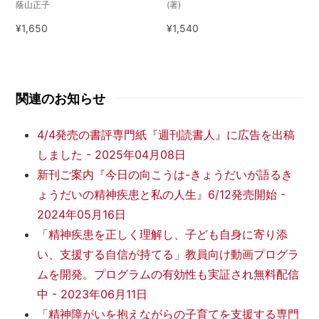
蔭山正子
(著)
¥1,650
¥1,540
関連のお知らせ
4/4発売の書評専門紙『週刊読書人』に広告を出稿
しました
-
2025年04月08日
新刊ご案内『今日の向こうは-きょうだいが語るき
ょうだいの精神疾患と私の人生』6/12発売開始
-
2024年05月16日
「精神疾患を正しく理解し、子ども自身に寄り添
い、支援する自信が持てる」教員向け動画プログラ
ムを開発。プログラムの有効性も実証され無料配信
中
-
2023年06月11日
「精神障がいを抱えながらの子育てを支援する専門