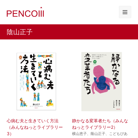
陰山正子
心病む夫と生きていく方法
静かなる変革者たち（みんな
（みんなねっとライブラリー
ねっとライブラリー2）
3）
横山恵子、蔭山正子、こどもぴあ