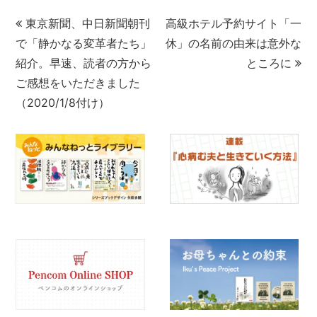
東京新聞、中日新聞朝刊
高級ホテル予約サイト「一
で「静かなる変革者たち」
休」の名前の由来は意外な
紹介。早速、読者の方から
ところに
ご感想をいただきました
（2020/1/8付け）