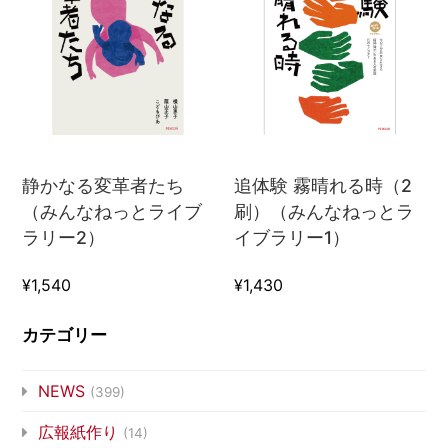
静かなる変革者たち
追体験 霧晴れる時（2
（みんなねっとライブ
刷）（みんなねっとラ
ラリー2）
イブラリー1）
¥1,540
¥1,430
カテゴリー
NEWS
(399)
広報紙作り
(14)