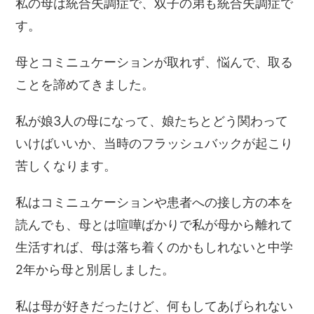
私の母は統合失調症で、双子の弟も統合失調症で
す。
母とコミニュケーションが取れず、悩んで、
取る
ことを諦めてきました。
私が娘3人の母になって、娘たちとどう関わって
いけばいいか、
当時のフラッシュバックが起こり
苦しくなります。
私はコミニュケーションや患者への接し方の本を
読んでも、
母とは喧嘩ばかりで私が母から離れて
生活すれば、
母は落ち着くのかもしれないと中学
2年から母と別居しました。
私は母が好きだったけど、
何もしてあげられない