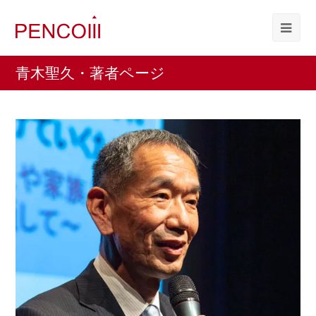
青木聖久・著者ページ