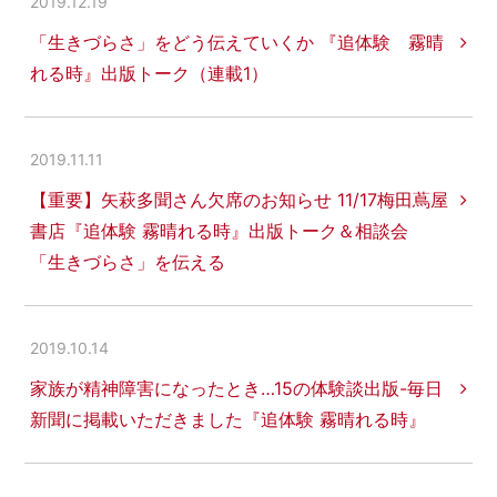
2019.12.19
「生きづらさ」をどう伝えていくか 『追体験 霧晴
れる時』出版トーク（連載1）
2019.11.11
【重要】矢萩多聞さん欠席のお知らせ 11/17梅田蔦屋
書店『追体験 霧晴れる時』出版トーク＆相談会
「生きづらさ」を伝える
2019.10.14
家族が精神障害になったとき…15の体験談出版-毎日
新聞に掲載いただきました『追体験 霧晴れる時』