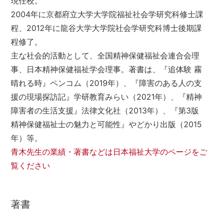
現任校。
2004年に京都府立大学大学院福祉社会学研究科修士課
程、2012年に龍谷大学大学院社会学研究科博士後期課
程修了。
主な社会的活動として、全国精神保健福祉会連合会理
事、日本精神保健福祉学会理事。著書は、『追体験 霧
晴れる時』ペンコム（2019年）、『障害のある人の支
援の現場探訪記』学研教育みらい（2021年）、『精神
障害者の生活支援』法律文化社（2013年）、『第3版
精神保健福祉士の魅力と可能性』やどかり出版（2015
年）等。
青木先生の業績・著書などは日本福祉大学のページをご
覧ください
著書