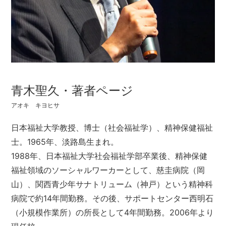
青木聖久・著者ページ
アオキ キヨヒサ
日本福祉大学教授、博士（社会福祉学）、精神保健福祉
士。1965年、淡路島生まれ。
1988年、日本福祉大学社会福祉学部卒業後、精神保健
福祉領域のソーシャルワーカーとして、慈圭病院（岡
山）、関西青少年サナトリューム（神戸）という精神科
病院で約14年間勤務。その後、サポートセンター西明石
（小規模作業所）の所長として4年間勤務。2006年より