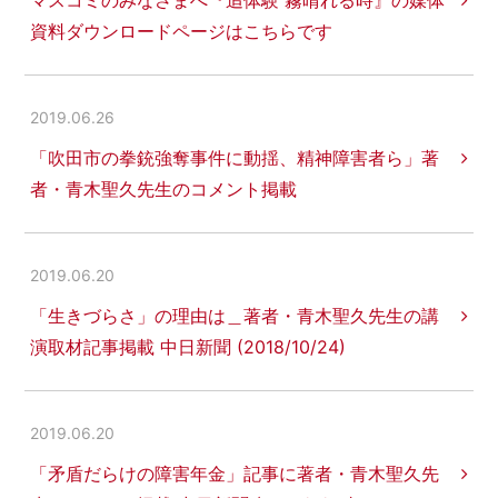
マスコミのみなさまへ『追体験 霧晴れる時』の媒体
資料ダウンロードページはこちらです
2019.06.26
「吹田市の拳銃強奪事件に動揺、精神障害者ら」著
者・青木聖久先生のコメント掲載
2019.06.20
「生きづらさ」の理由は＿著者・青木聖久先生の講
演取材記事掲載 中日新聞 (2018/10/24)
2019.06.20
「矛盾だらけの障害年金」記事に著者・青木聖久先