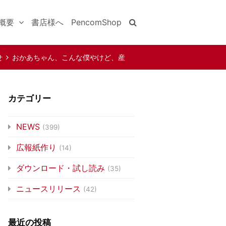
概要
書店様へ
PencomShop
せ
おかあちゃん、こんな僕やけど、産
がとう
カテゴリー
NEWS
(399)
広報紙作り
(14)
ダウンロード・試し読み
(35)
ニュースリリース
(42)
最近の投稿