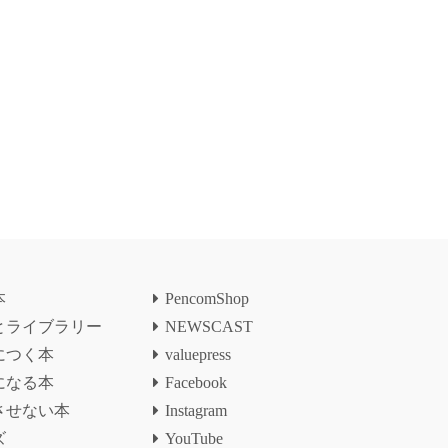
本
PencomShop
とライブラリー
NEWSCAST
につく本
valuepress
になる本
Facebook
させない本
Instagram
ズ
YouTube