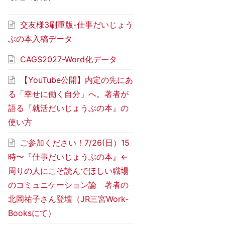
交友様3刷重版-仕事だいじょう
ぶの本入稿データ
CAGS2027-Word化データ
【YouTube公開】内定の先にあ
る「幸せに働く自分」へ。著者が
語る『就活だいじょうぶの本』の
使い方
ご参加ください！7/26(日）15
時〜『仕事だいじょうぶの本』←
周りの人にこそ読んでほしい職場
のコミュニケーション論 著者の
北岡祐子さん登壇（JR三宮Work-
Booksにて）