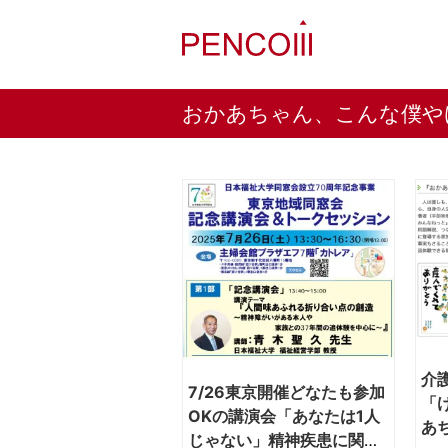
おかあちゃん、こんな僕や
介
7/26東京開催どなたも参加
「
OKの講演会「あなたは1人
あ
じゃない」精神疾患に関心