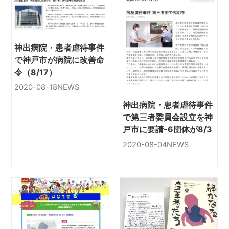
神出病院・患者虐待事件
で神戸市が病院に改善命
令（8/17）
2020-08-18
NEWS
神出病院・患者虐待事件
で第三者委員会設立を神
戸市に要請-6団体が8/3
2020-08-04
NEWS