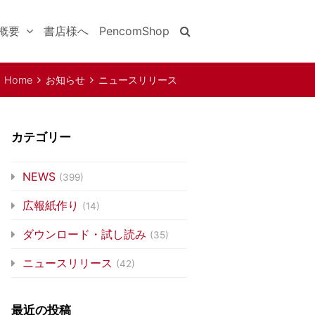
概要
書店様へ
PencomShop
Home
お知らせ
ニュースリリース
カテゴリー
NEWS
(399)
広報紙作り
(14)
ダウンロード・試し読み
(35)
ニュースリリース
(42)
最近の投稿