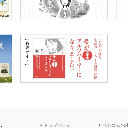
トップページ
ペンコムの
ム