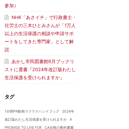
参加）
NHK「あさイチ」で行政書士・
社労士の三木ひとみさんが「1万人
以上の生活保護の相談や申請サポ
ートをしてきた専門家」として解
説
あかし市民図書館6月ブックリ
ストに選書『2024年改訂版わたし
生活保護を受けられますか』
タグ
1分間PR動画ラクラクハンドブック
2024年
改訂版わたし生活保護を受けられますか
A
PROMISE TO LIVE FOR
CA合格の教科書書