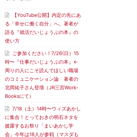
【YouTube公開】内定の先にあ
る「幸せに働く自分」へ。著者が
語る『就活だいじょうぶの本』の
使い方
ご参加ください！7/26(日）15
時〜『仕事だいじょうぶの本』←
周りの人にこそ読んでほしい職場
のコミュニケーション論 著者の
北岡祐子さん登壇（JR三宮Work-
Booksにて）
7/18（土）14時〜ウィズあかし
に集合！とっておきの明石ネタを
披露するお祭り「まいあかし学
会」今年は18人が参戦（マスダも