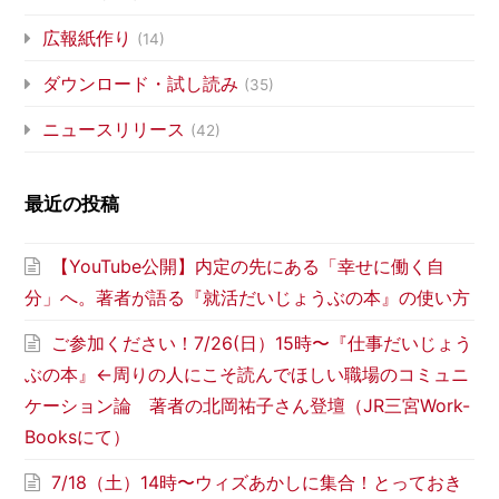
広報紙作り
(14)
ダウンロード・試し読み
(35)
ニュースリリース
(42)
最近の投稿
【YouTube公開】内定の先にある「幸せに働く自
分」へ。著者が語る『就活だいじょうぶの本』の使い方
ご参加ください！7/26(日）15時〜『仕事だいじょう
ぶの本』←周りの人にこそ読んでほしい職場のコミュニ
ケーション論 著者の北岡祐子さん登壇（JR三宮Work-
Booksにて）
7/18（土）14時〜ウィズあかしに集合！とっておき