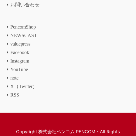
お問い合わせ
PencomShop
NEWSCAST
valuepress
Facebook
Instagram
YouTube
note
X（Twitter）
RSS
Copyright
株式会社ペンコム PENCOM
- All Rights