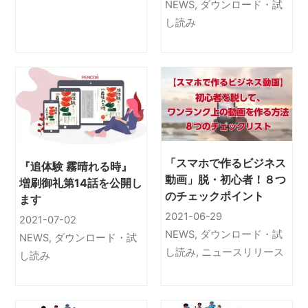
NEWS
,
ダウンロード・試
すよう
し読み
「スマホで作るビジネス
『追体験 霧晴れる時』
動画」脱・初心者！８つ
増刷御礼第14話を公開し
のチェックポイント
ます
2021-06-29
2021-07-02
NEWS
,
ダウンロード・試
NEWS
,
ダウンロード・試
し読み
,
ニュースリリース
し読み