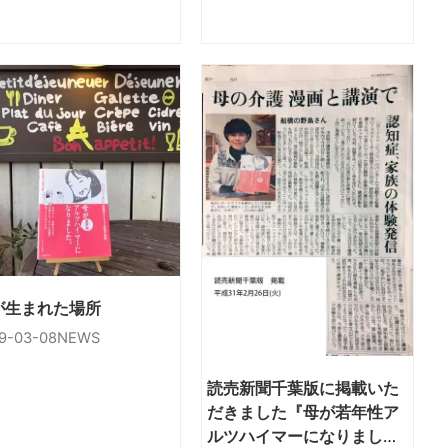
が生まれた場所
9-03-08
NEWS
読売新聞千葉版に掲載いた
だきました『母が若年性ア
ルツハイマーになりまし