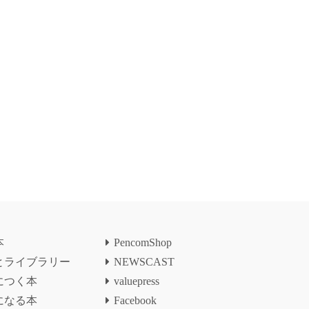
本
PencomShop
とライブラリー
NEWSCAST
につく本
valuepress
になる本
Facebook