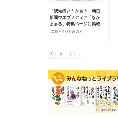
「認知症と向き合う」朝日
新聞ウエブメディア「なか
まぁる」特集ページに掲載
2019-01-21
NEWS
1
2
3