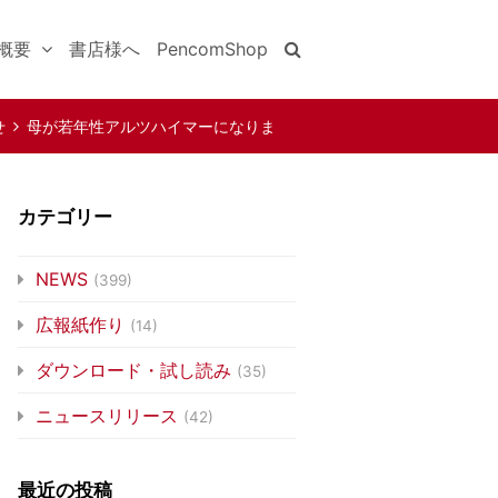
概要
書店様へ
PencomShop
せ
母が若年性アルツハイマーになりま
カテゴリー
NEWS
(399)
広報紙作り
(14)
ダウンロード・試し読み
(35)
ニュースリリース
(42)
最近の投稿