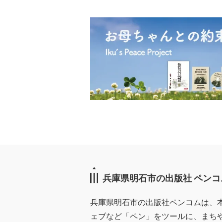
兵庫県明石市の出版社 ペンコ
兵庫県明石市の出版社ペンコムは、
ェブなど「ペン」をツールに、まち