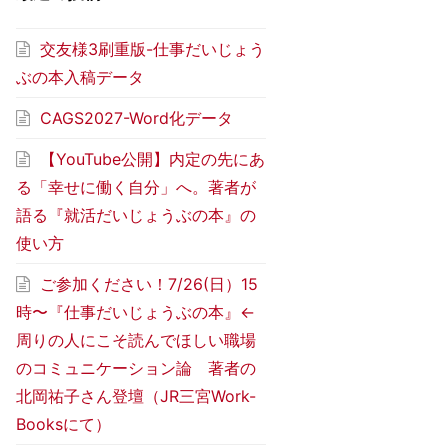
交友様3刷重版-仕事だいじょう
ぶの本入稿データ
CAGS2027-Word化データ
【YouTube公開】内定の先にあ
る「幸せに働く自分」へ。著者が
語る『就活だいじょうぶの本』の
使い方
ご参加ください！7/26(日）15
時〜『仕事だいじょうぶの本』←
周りの人にこそ読んでほしい職場
のコミュニケーション論 著者の
北岡祐子さん登壇（JR三宮Work-
Booksにて）