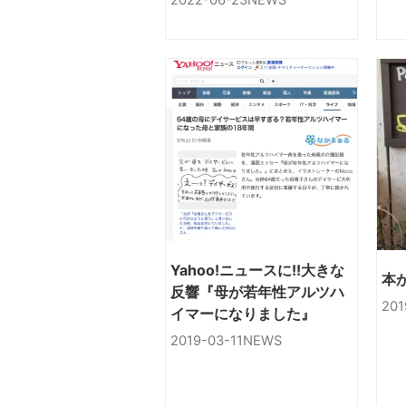
2022-06-23
NEWS
Yahoo!ニュースに!!大きな
本
反響『母が若年性アルツハ
201
イマーになりました』
2019-03-11
NEWS