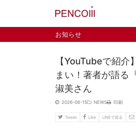
お知らせ
【YouTubeで
まい！著者が語る
淑美さん
2026-06-15
NEWS
印刷
Tweet
Like
LINEで送る