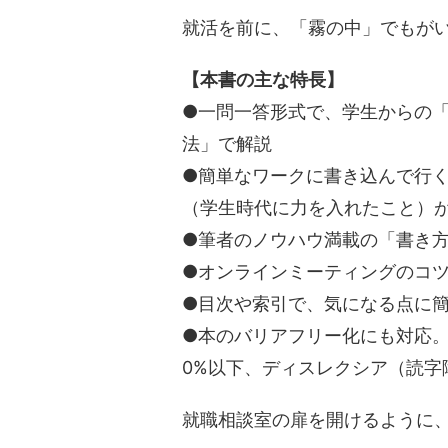
就活を前に、「霧の中」でもが
【本書の主な特長】
●一問一答形式で、学生からの
法」で解説
●簡単なワークに書き込んで行
（学生時代に力を入れたこと）
●筆者のノウハウ満載の「書き
●オンラインミーティングのコツ
●目次や索引で、気になる点に
●本のバリアフリー化にも対応。
0%以下、ディスレクシア（読字
就職相談室の扉を開けるように