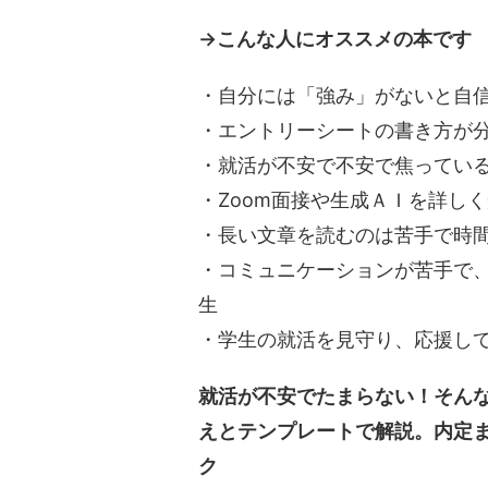
→こんな人にオススメの本です
・自分には「強み」がないと自
・エントリーシートの書き方が
・就活が不安で不安で焦ってい
・Zoom面接や生成ＡＩを詳し
・長い文章を読むのは苦手で時
・コミュニケーションが苦手で
生
・学生の就活を見守り、応援し
就活が不安でたまらない！そん
えとテンプレートで解説。内定
ク