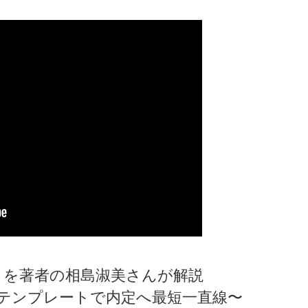
』を著者の相島淑美さんが解説
テンプレートで内定へ最短一直線〜