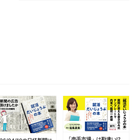
「売手市場」は勘違い!?