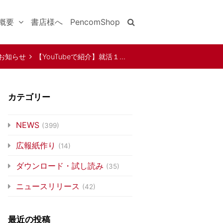
概要
書店様へ
PencomShop
お知らせ
【YouTubeで紹介】就活１…
カテゴリー
NEWS
(399)
広報紙作り
(14)
ダウンロード・試し読み
(35)
ニュースリリース
(42)
最近の投稿