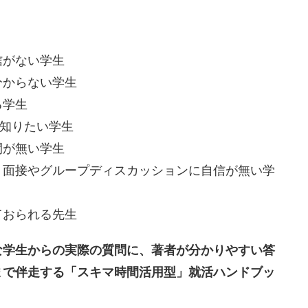
信がない学生
分からない学生
る学生
く知りたい学生
間が無い学生
、面接やグループディスカッションに自信が無い学
ておられる先生
な学生からの実際の質問に、著者が分かりやすい答
まで伴走する「スキマ時間活用型」就活ハンドブッ