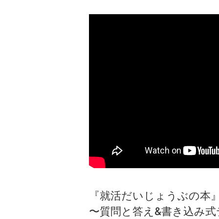
『就活だいじょうぶの本
〜質問と答え&書き込み式