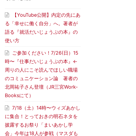
【YouTube公開】内定の先にあ
る「幸せに働く自分」へ。著者が
語る『就活だいじょうぶの本』の
使い方
ご参加ください！7/26(日）15
時〜『仕事だいじょうぶの本』←
周りの人にこそ読んでほしい職場
のコミュニケーション論 著者の
北岡祐子さん登壇（JR三宮Work-
Booksにて）
7/18（土）14時〜ウィズあかし
に集合！とっておきの明石ネタを
披露するお祭り「まいあかし学
会」今年は18人が参戦（マスダも