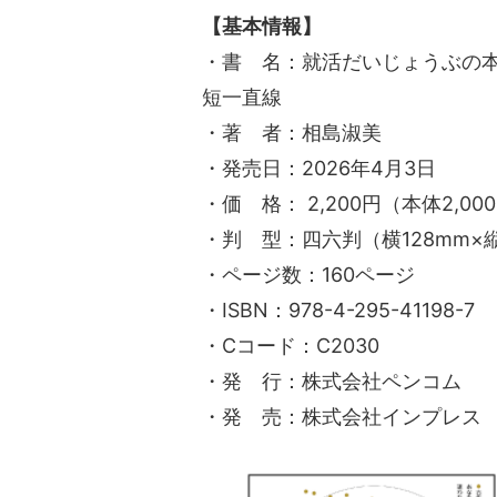
【基本情報】
・書 名：就活だいじょうぶの本
短一直線
・著 者：相島淑美
・発売日：2026年4月3日
・価 格： 2,200円（本体2,00
・判 型：四六判（横128mm×縦
・ページ数：160ページ
・ISBN：978-4-295-41198-7
・Cコード：C2030
・発 行：株式会社ペンコム
・発 売：株式会社インプレス