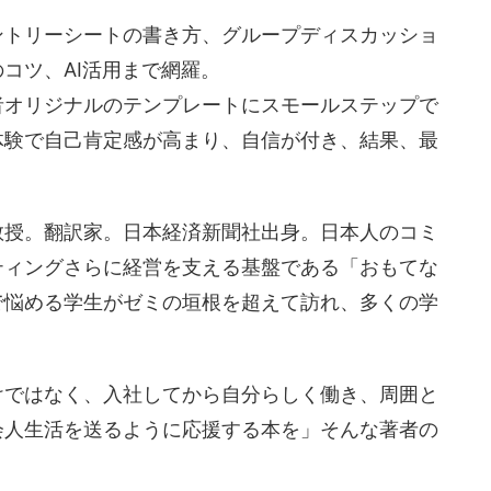
ントリーシートの書き方、グループディスカッショ
コツ、AI活用まで網羅。
者オリジナルのテンプレートにスモールステップで
体験で自己肯定感が高まり、自信が付き、結果、最
教授。翻訳家。日本経済新聞社出身。日本人のコミ
ティングさらに経営を支える基盤である「おもてな
で悩める学生がゼミの垣根を超えて訪れ、多くの学
けではなく、入社してから自分らしく働き、周囲と
会人生活を送るように応援する本を」そんな著者の