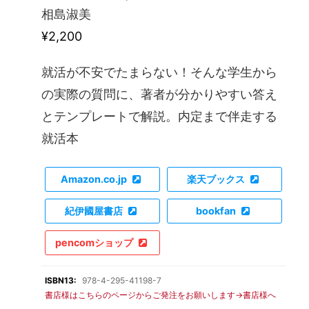
相島淑美
¥2,200
就活が不安でたまらない！そんな学生から
の実際の質問に、著者が分かりやすい答え
とテンプレートで解説。内定まで伴走する
就活本
Amazon.co.jp
楽天ブックス
紀伊國屋書店
bookfan
pencomショップ
ISBN13:
978-4-295-41198-7
書店様はこちらのページからご発注をお願いします→書店様へ