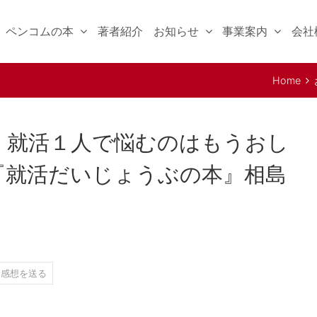
ペンコムの本
著者紹介
お知らせ
事業案内
会社
Home
紹介】就活１人で悩むのはもうおし
『就活だいじょうぶの本』相島
感想を送る