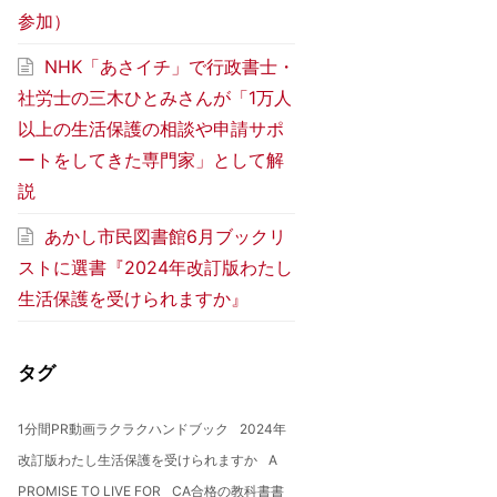
参加）
NHK「あさイチ」で行政書士・
社労士の三木ひとみさんが「1万人
以上の生活保護の相談や申請サポ
ートをしてきた専門家」として解
説
あかし市民図書館6月ブックリ
ストに選書『2024年改訂版わたし
生活保護を受けられますか』
タグ
1分間PR動画ラクラクハンドブック
2024年
改訂版わたし生活保護を受けられますか
A
PROMISE TO LIVE FOR
CA合格の教科書書