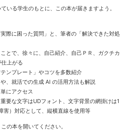
いている学生のもとに、この本が届きますよう。
「実際に困った質問」と、筆者の「解決できた対処
くことで、徐々に、自己紹介、自己ＰＲ、ガクチカ
が仕上がる
方テンプレート」やコツを多数紹介
や、就活での生成 AI の活用方法も解説
簡単にアクセス
重要な文字はUDフォント、文字背景の網掛けは1
障害）対応として、縦横直線を使用等
、この本を開いてください。