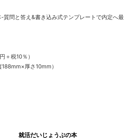
-質問と答え&書き込み式テンプレートで内定へ最
0円＋税10％）
188mm×厚さ10mm）
就活だいじょうぶの本