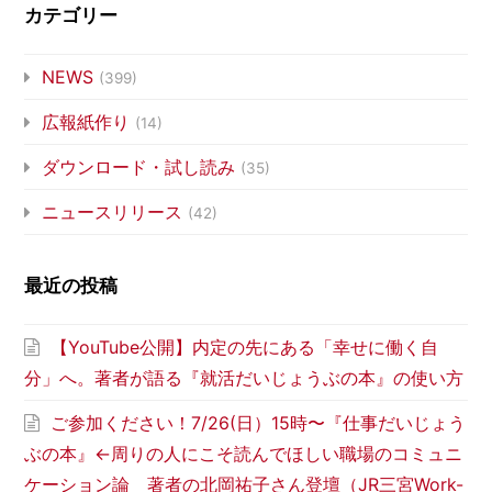
カテゴリー
NEWS
(399)
広報紙作り
(14)
ダウンロード・試し読み
(35)
ニュースリリース
(42)
最近の投稿
【YouTube公開】内定の先にある「幸せに働く自
分」へ。著者が語る『就活だいじょうぶの本』の使い方
ご参加ください！7/26(日）15時〜『仕事だいじょう
ぶの本』←周りの人にこそ読んでほしい職場のコミュニ
ケーション論 著者の北岡祐子さん登壇（JR三宮Work-