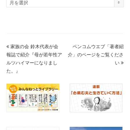
月を選択
家族の会 鈴木代表が会
ペンコムウエブ「著者紹
報誌で紹介『母が若年性ア
介」のページをご覧くださ
ルツハイマーになりまし
い
た。』