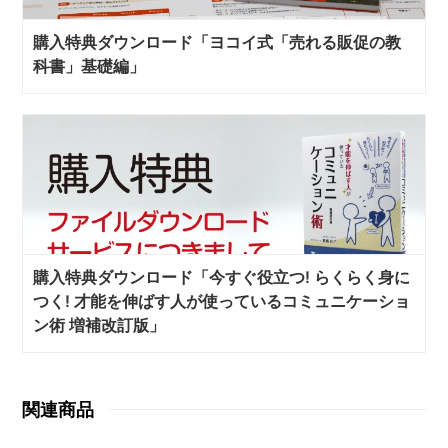
購入特典ダウンロード「ヨコイ式「売れる販促の教
科書」基礎編」
購入特典ダウンロード「今すぐ役立つ! らくらく身に
つく! 才能を伸ばす人が使っているコミュニケーショ
ン術 増補改訂版」
関連商品