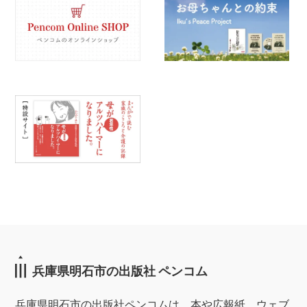
兵庫県明石市の出版社 ペンコム
兵庫県明石市の出版社ペンコムは、本や広報紙、ウェブ