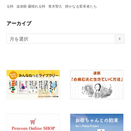
る時
追体験 霧晴れる時
青木聖久
静かなる変革者たち
アーカイブ
月を選択