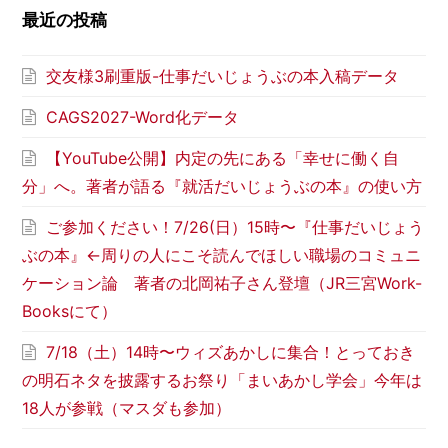
最近の投稿
交友様3刷重版-仕事だいじょうぶの本入稿データ
CAGS2027-Word化データ
【YouTube公開】内定の先にある「幸せに働く自
分」へ。著者が語る『就活だいじょうぶの本』の使い方
ご参加ください！7/26(日）15時〜『仕事だいじょう
ぶの本』←周りの人にこそ読んでほしい職場のコミュニ
ケーション論 著者の北岡祐子さん登壇（JR三宮Work-
Booksにて）
7/18（土）14時〜ウィズあかしに集合！とっておき
の明石ネタを披露するお祭り「まいあかし学会」今年は
18人が参戦（マスダも参加）