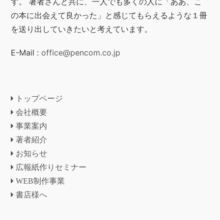
す。 著者さんと共に、一人でも多くの人に「ああ、こ
の本に出会えて良かった」と感じてもらえるような１冊
を送り出していきたいと考えています。
E-Mail :
office@pencom.co.jp
トップページ
会社概要
事業案内
著者紹介
お知らせ
広報紙作りセミナー
WEB制作事業
書店様へ