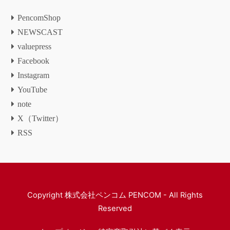
PencomShop
NEWSCAST
valuepress
Facebook
Instagram
YouTube
note
X（Twitter）
RSS
Copyright
株式会社ペンコム PENCOM
- All Rights
Reserved