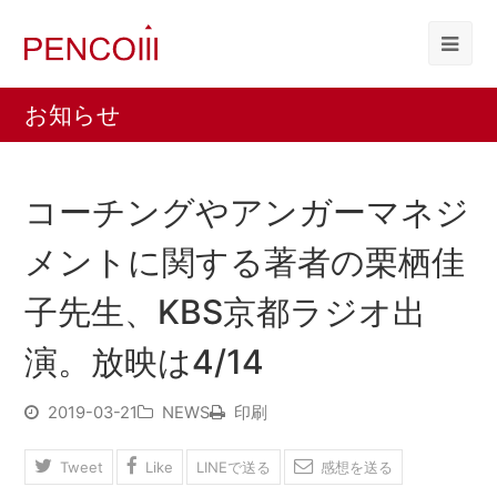
お知らせ
コーチングやアンガーマネジ
メントに関する著者の栗栖佳
子先生、KBS京都ラジオ出
演。放映は4/14
2019-03-21
NEWS
印刷
Tweet
Like
LINEで送る
感想を送る