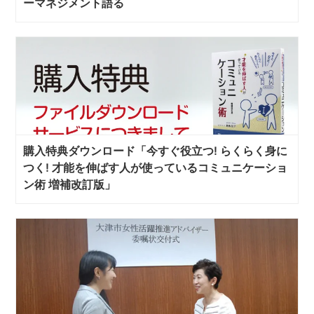
ーマネジメント語る
購入特典ダウンロード「今すぐ役立つ! らくらく身に
つく! 才能を伸ばす人が使っているコミュニケーショ
ン術 増補改訂版」