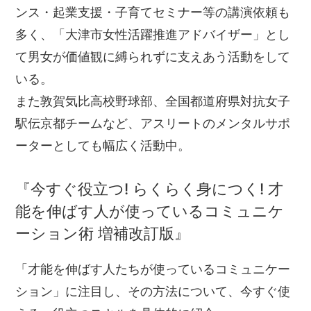
ンス・起業支援・子育てセミナー等の講演依頼も
多く、「大津市女性活躍推進アドバイザー」とし
て男女が価値観に縛られずに支えあう活動をして
いる。
また敦賀気比高校野球部、全国都道府県対抗女子
駅伝京都チームなど、アスリートのメンタルサポ
ーターとしても幅広く活動中。
『今すぐ役立つ! らくらく身につく! 才
能を伸ばす人が使っているコミュニケ
ーション術 増補改訂版』
「才能を伸ばす人たちが使っているコミュニケー
ション」に注目し、その方法について、今すぐ使