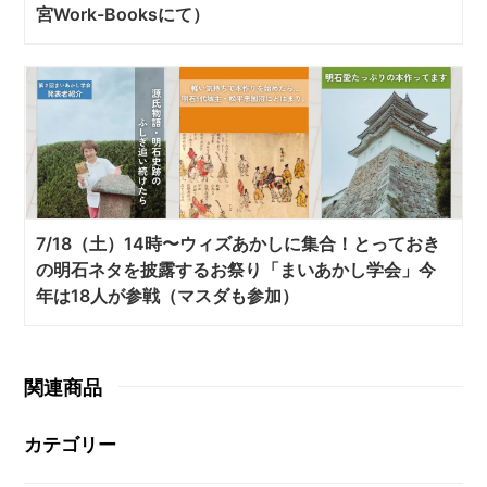
宮Work-Booksにて）
7/18（土）14時〜ウィズあかしに集合！とっておき
の明石ネタを披露するお祭り「まいあかし学会」今
年は18人が参戦（マスダも参加）
関連商品
カテゴリー