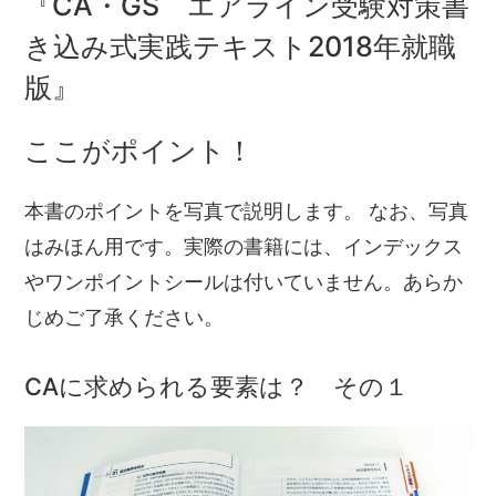
『CA・GS エアライン受験対策書
き込み式実践テキスト2018年就職
版』
ここがポイント！
本書のポイントを写真で説明します。 なお、写真
はみほん用です。実際の書籍には、インデックス
やワンポイントシールは付いていません。あらか
じめご了承ください。
CAに求められる要素は？ その１