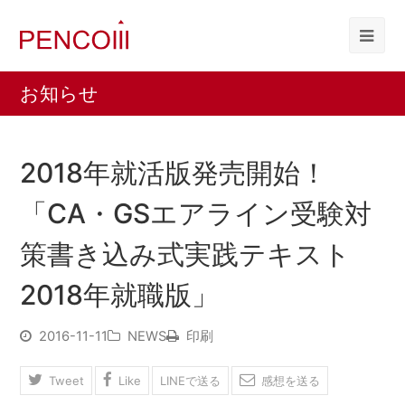
お知らせ
2018年就活版発売開始！
「CA・GSエアライン受験対
策書き込み式実践テキスト
2018年就職版」
2016-11-11
NEWS
印刷
Tweet
Like
LINEで送る
感想を送る