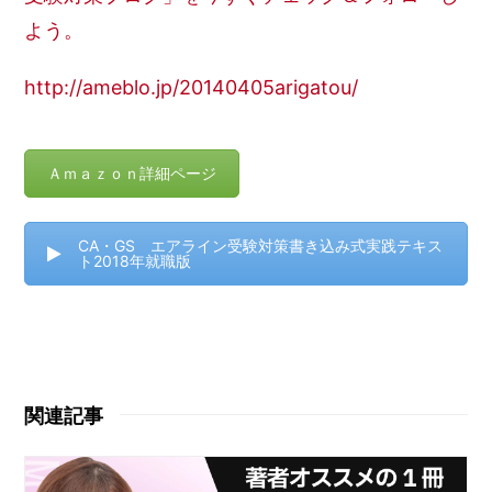
よう。
http://ameblo.jp/20140405arigatou/
Ａｍａｚｏｎ詳細ページ
CA・GS エアライン受験対策書き込み式実践テキス
ト2018年就職版
関連記事