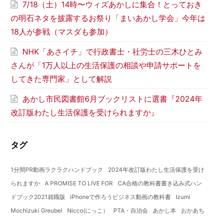
7/18（土）14時〜ウィズあかしに集合！とっておき
の明石ネタを披露するお祭り「まいあかし学会」今年は
18人が参戦（マスダも参加）
NHK「あさイチ」で行政書士・社労士の三木ひとみ
さんが「1万人以上の生活保護の相談や申請サポートを
してきた専門家」として解説
あかし市民図書館6月ブックリストに選書『2024年
改訂版わたし生活保護を受けられますか』
タグ
1分間PR動画ラクラクハンドブック
2024年改訂版わたし生活保護を受け
られますか
A PROMISE TO LIVE FOR
CA合格の教科書書き込み式ハン
ドブック2021就職版
iPhoneで作ろうビジネス動画の教科書
Izumi
Mochizuki Greubel
Nicco(にっこ）
PTA・自治会
あかし本
おかあち