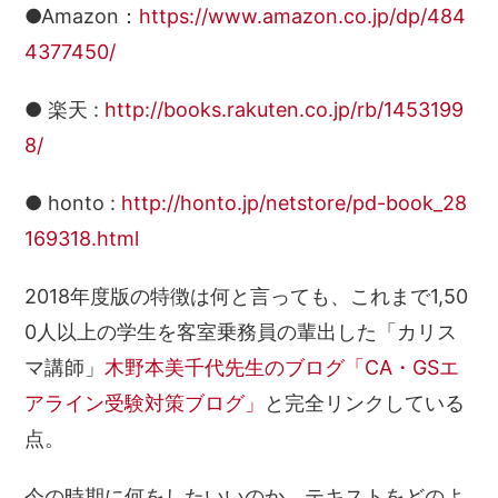
●Amazon：
https://www.amazon.co.jp/dp/484
4377450/
● 楽天 :
http://books.rakuten.co.jp/rb/1453199
8/
● honto :
http://honto.jp/netstore/pd-book_28
169318.html
2018年度版の特徴は何と言っても、これまで1,50
0人以上の学生を客室乗務員の輩出した「カリス
マ講師」
木野本美千代先生のブログ「CA・GSエ
アライン受験対策ブログ」
と完全リンクしている
点。
今の時期に何をしたいいのか、テキストをどのよ