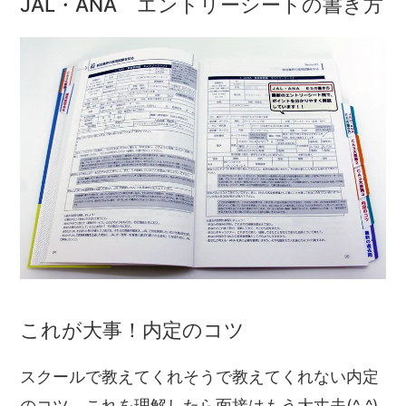
JAL・ANA エントリーシートの書き方
これが大事！内定のコツ
スクールで教えてくれそうで教えてくれない内定
のコツ。これを理解したら面接はもう大丈夫(^_^)