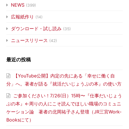
NEWS
(399)
広報紙作り
(14)
ダウンロード・試し読み
(35)
ニュースリリース
(42)
最近の投稿
【YouTube公開】内定の先にある「幸せに働く自
分」へ。著者が語る『就活だいじょうぶの本』の使い方
ご参加ください！7/26(日）15時〜『仕事だいじょう
ぶの本』←周りの人にこそ読んでほしい職場のコミュニ
ケーション論 著者の北岡祐子さん登壇（JR三宮Work-
Booksにて）