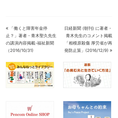
「働くと障害年金停
日経新聞 (朝刊) に著者・
止？」著者・青木聖久先生
青木先生のコメント掲載
の講演内容掲載-福祉新聞
「相模原殺傷 厚労省が再
（2016/10/31)
発防止策」(2016/12/9)