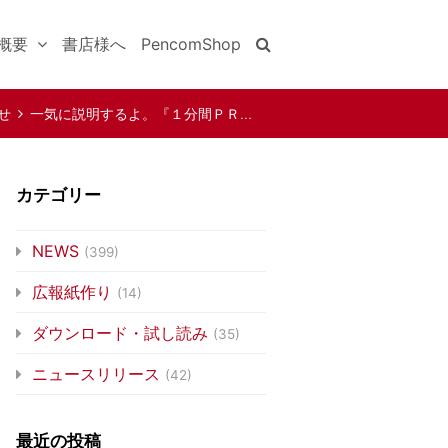
概要
書店様へ
PencomShop
せ
一気に説明するよ。『１分間ＰＲ…
カテゴリー
NEWS
(399)
広報紙作り
(14)
ダウンロード・試し読み
(35)
ニュースリリース
(42)
最近の投稿