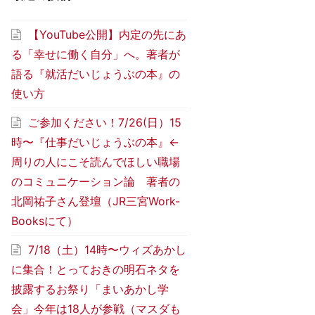
【YouTube公開】内定の先にあ
る「幸せに働く自分」へ。著者が
語る『就活だいじょうぶの本』の
使い方
ご参加ください！7/26(日）15
時〜『仕事だいじょうぶの本』←
周りの人にこそ読んでほしい職場
のコミュニケーション論 著者の
北岡祐子さん登壇（JR三宮Work-
Booksにて）
7/18（土）14時〜ウィズあかし
に集合！とっておきの明石ネタを
披露するお祭り「まいあかし学
会」今年は18人が参戦（マスダも