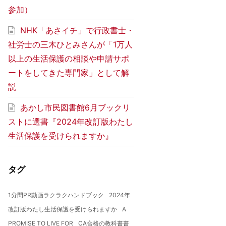
参加）
NHK「あさイチ」で行政書士・
社労士の三木ひとみさんが「1万人
以上の生活保護の相談や申請サポ
ートをしてきた専門家」として解
説
あかし市民図書館6月ブックリ
ストに選書『2024年改訂版わたし
生活保護を受けられますか』
タグ
1分間PR動画ラクラクハンドブック
2024年
改訂版わたし生活保護を受けられますか
A
PROMISE TO LIVE FOR
CA合格の教科書書