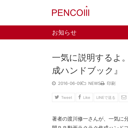
お知らせ
一気に説明するよ
成ハンドブック』
2016-06-09
NEWS
印刷
Tweet
Like
LINEで送る
著者の渡川修一さんが、一気に分
間ＰＲ動画ラクラク作成ハンド