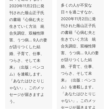
多くの人が不安な
2020年11月2日に発
日々を過ごすなか、
刊された蔭山正子氏
2020年11月2日に発
の書籍『心病む夫と
刊された蔭山正子氏
生きていく方法 統
の書籍『心病む夫と
合失調症、双極性障
生きていく方法 統
害、うつ病… 9人の妻
合失調症、双極性障
が語りつくした結
害、うつ病… 9人の妻
婚、子育て、仕事、
が語りつくした結
つらさ、そして未
婚、子育て、仕事、
来』（出版：ペンコ
つらさ、そして未
ム）を連載します。
来』（出版：ペンコ
「あなたはひとりじ
ム）を連載します。
ゃない」。このメッ
「あなたはひとりじ
セージが届きますよ
ゃない」。このメッ
う。
セージが届きますよ