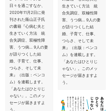
日々を過ごすなか、
生きていく方法 統
2020年11月2日に発
合失調症、双極性障
刊された蔭山正子氏
害、うつ病… 9人の妻
の書籍『心病む夫と
が語りつくした結
生きていく方法 統
婚、子育て、仕事、
合失調症、双極性障
つらさ、そして未
害、うつ病… 9人の妻
来』（出版：ペンコ
が語りつくした結
ム）を連載します。
婚、子育て、仕事、
「あなたはひとりじ
つらさ、そして未
ゃない」。このメッ
来』（出版：ペンコ
セージが届きますよ
ム）を連載します。
う。
「あなたはひとりじ
ゃない」。このメッ
セージが届きますよ
う。