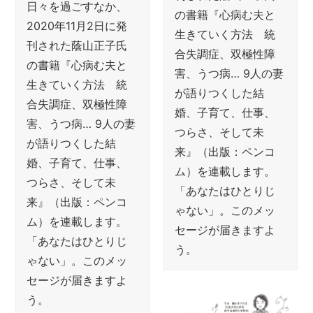
日々を過ごすなか、
の書籍『心病む夫と
2020年11月2日に発
生きていく方法 統
刊された蔭山正子氏
合失調症、双極性障
の書籍『心病む夫と
害、うつ病… 9人の妻
生きていく方法 統
が語りつくした結
合失調症、双極性障
婚、子育て、仕事、
害、うつ病… 9人の妻
つらさ、そして未
が語りつくした結
来』（出版：ペンコ
婚、子育て、仕事、
ム）を連載します。
つらさ、そして未
「あなたはひとりじ
来』（出版：ペンコ
ゃない」。このメッ
ム）を連載します。
セージが届きますよ
「あなたはひとりじ
う。
ゃない」。このメッ
セージが届きますよ
う。