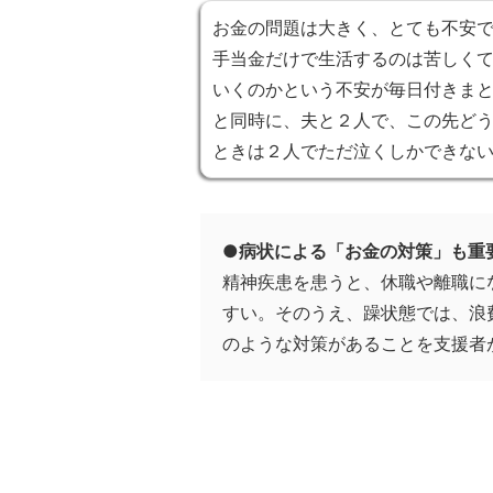
お金の問題は大きく、とても不安
手当金だけで生活するのは苦しく
いくのかという不安が毎日付きま
と同時に、夫と２人で、この先ど
ときは２人でただ泣くしかできな
●病状による「お金の対策」も重
精神疾患を患うと、休職や離職に
すい。そのうえ、躁状態では、浪
のような対策があることを支援者