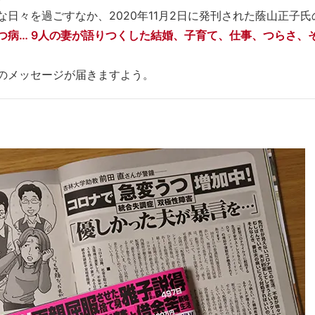
日々を過ごすなか、2020年11月2日に発刊された蔭山正子氏
つ病… 9人の妻が語りつくした結婚、子育て、仕事、つらさ、
のメッセージが届きますよう。