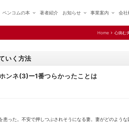
ペンコムの本
著者紹介
お知らせ
事業案内
会社
Home
心病む
合う 妻たち…
ていく方法
ホンネ(3)ー1番つらかったことは
を患った。不安で押しつぶされそうになる妻。妻がどのような
。