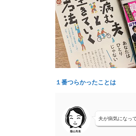
１番つらかったことは
夫が病気になっ