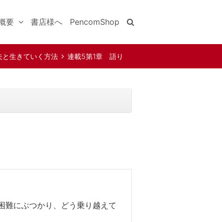
概要
書店様へ
PencomShop
夫と生きていく方法
連載5第1章 語り
困難にぶつかり、どう乗り越えて