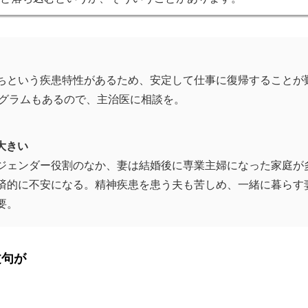
ちという疾患特性があるため、安定して仕事に復帰することが難
プログラムもあるので、主治医に相談を。
大きい
ジェンダー役割のなか、妻は結婚後に専業主婦になった家庭が
済的に不安になる。精神疾患を患う夫も苦しめ、一緒に暮らす
要。
文句が