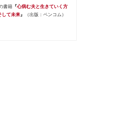
の書籍
『
心病む夫と生きていく方
そして未来
』
（出版：ペンコム）