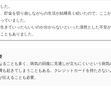
でした。
て、貯金を切り崩しながらの生活が結構長く続いたので、ここ
とっていました。
う生きていったらいいのか分からないといった漠然とした不安
いこともありました。
要
なることも多く、病気の回復に見通しが立ちにくいという病気
費も起きてしまうこともある。クレジットカードを持たさない
が伝えることも必要。