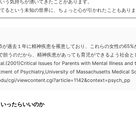
いう気持ちが湧いてきたことがあります。
てるという未知の世界に、ちょっと心が引かれたこともありま
1/5が過去１年に精神疾患を罹患しており、これらの女性の65%
で担うのだから、精神疾患があっても育児ができるよう社会と
al.(2001)Critical Issues for Parents with Mental Illness and 
ment of Psychiatry,University of Massachusetts Medical S
edu/cgi/viewcontent.cgi?article=1142&context=psych_pp
ていったらいいのか