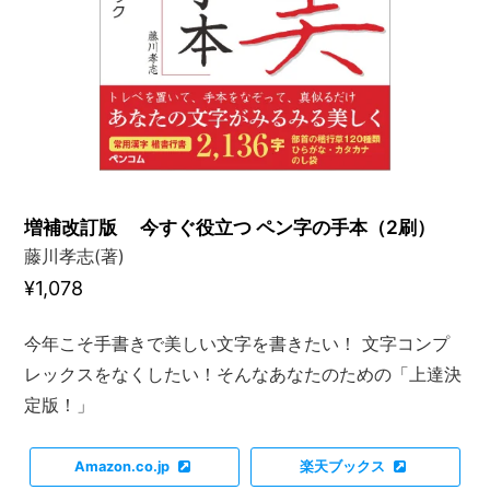
増補改訂版 今すぐ役立つ ペン字の手本（2刷）
藤川孝志(著)
¥1,078
今年こそ手書きで美しい文字を書きたい！ 文字コンプ
レックスをなくしたい！そんなあなたのための「上達決
定版！」
Amazon.co.jp
楽天ブックス