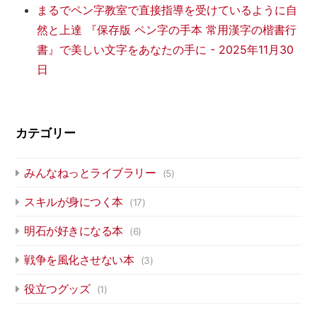
まるでペン字教室で直接指導を受けているように自
然と上達 『保存版 ペン字の手本 常用漢字の楷書行
書』で美しい文字をあなたの手に
-
2025年11月30
日
カテゴリー
みんなねっとライブラリー
(5)
スキルが身につく本
(17)
明石が好きになる本
(6)
戦争を風化させない本
(3)
役立つグッズ
(1)