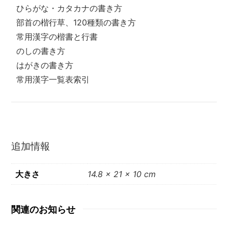
ひらがな・カタカナの書き方
部首の楷行草、120種類の書き方
常用漢字の楷書と行書
のしの書き方
はがきの書き方
常用漢字一覧表索引
追加情報
大きさ
14.8 x 21 x 10 cm
関連のお知らせ