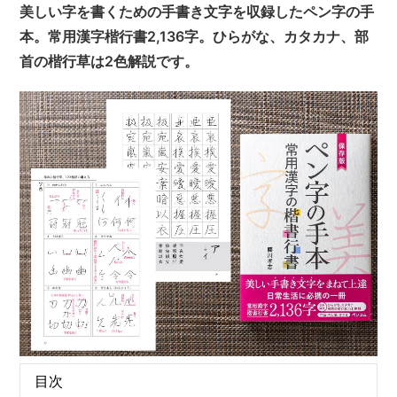
美しい字を書くための手書き文字を収録したペン字の手
本。常用漢字楷行書2,136字。ひらがな、カタカナ、部
首の楷行草は2色解説です。
目次