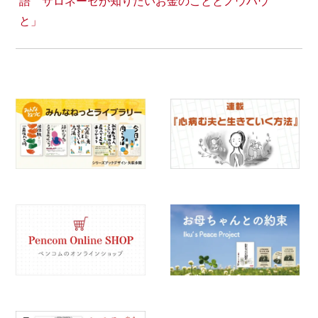
語 サロネーゼが知りたいお金のこととノウハウ
と」