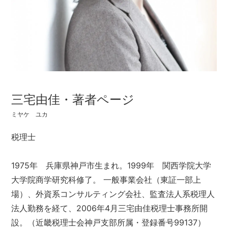
三宅由佳・著者ページ
ミヤケ ユカ
税理士
1975年 兵庫県神戸市生まれ。1999年 関西学院大学
大学院商学研究科修了。 一般事業会社（東証一部上
場）、外資系コンサルティング会社、監査法人系税理人
法人勤務を経て、2006年4月三宅由佳税理士事務所開
設。（近畿税理士会神戸支部所属・登録番号99137）