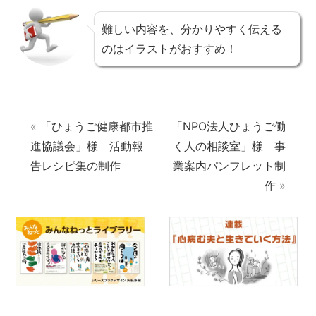
難しい内容を、分かりやすく伝える
のはイラストがおすすめ！
«
「ひょうご健康都市推
「NPO法人ひょうご働
進協議会」様 活動報
く人の相談室」様 事
告レシピ集の制作
業案内パンフレット制
作
»