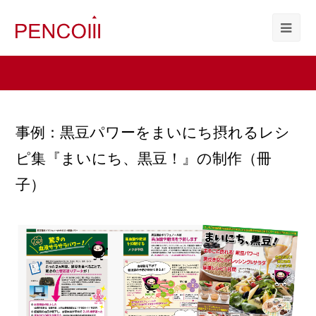
事例：黒豆パワーをまいにち摂れるレシ
ピ集『まいにち、黒豆！』の制作（冊
子）