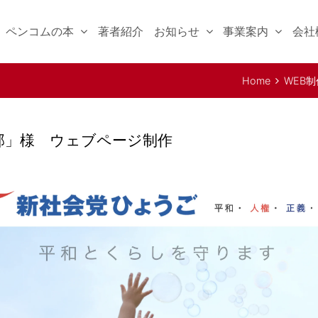
ペンコムの本
著者紹介
お知らせ
事業案内
会社
Home
WEB制
部」様 ウェブページ制作