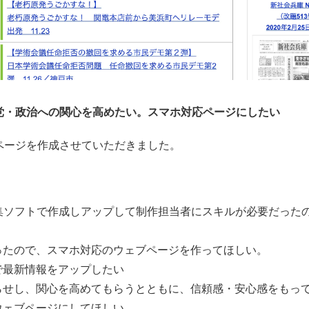
党・政治への関心を高めたい。スマホ対応ページにしたい
ページを作成させていただきました。
編集ソフトで作成しアップして制作担当者にスキルが必要だった
ったので、スマホ対応のウェブページを作ってほしい。
で最新情報をアップしたい
らせし、関心を高めてもらうとともに、信頼感・安心感をもっ
ウェブページにしてほしい