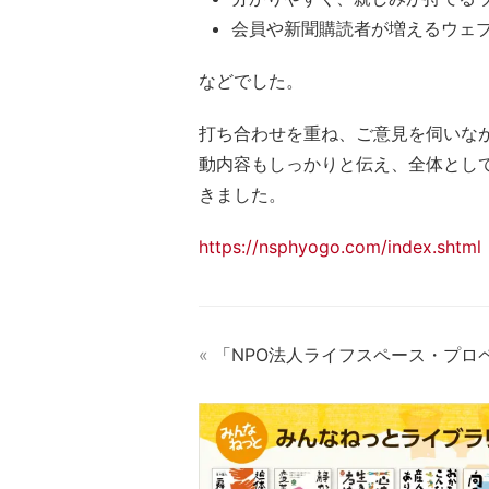
会員や新聞購読者が増えるウェ
などでした。
打ち合わせを重ね、ご意見を伺いな
動内容もしっかりと伝え、全体とし
きました。
https://nsphyogo.com/index.shtml
«
「NPO法人ライフスペース・プロ