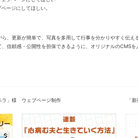
ブページにしてほしい。
がら、更新が簡単で、写真を多用して行事を分かりやすく伝え
て、信頼感・公開性を担保できるように、オリジナルのCMSを
ペラ」様 ウェブページ制作
「新