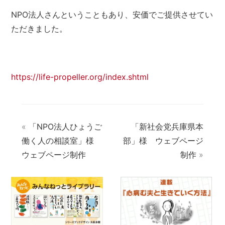
NPO法人さんということもあり、安価でご提供させてい
ただきました。
https://life-propeller.org/index.shtml
«
「NPO法人ひょうご
「新社会党兵庫県本
働く人の相談室」様
部」様 ウェブページ
ウェブページ制作
制作
»