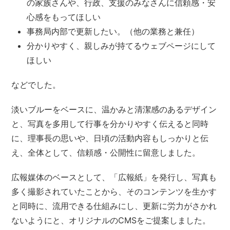
の家族さんや、行政、支援のみなさんに信頼感・安
心感をもってほしい
事務局内部で更新したい。（他の業務と兼任）
分かりやすく、親しみが持てるウェブページにして
ほしい
などでした。
淡いブルーをベースに、温かみと清潔感のあるデザイン
と、写真を多用して行事を分かりやすく伝えると同時
に、理事長の思いや、日頃の活動内容もしっかりと伝
え、全体として、信頼感・公開性に留意しました。
広報媒体のベースとして、「広報紙」を発行し、写真も
多く撮影されていたことから、そのコンテンツを生かす
と同時に、流用できる仕組みにし、更新に労力がさかれ
ないようにと、オリジナルのCMSをご提案しました。