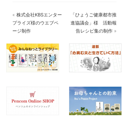
«
株式会社KBSエンター
「ひょうご健康都市推
プライズ様のウエブペ
進協議会」様 活動報
ージ制作
告レシピ集の制作
»