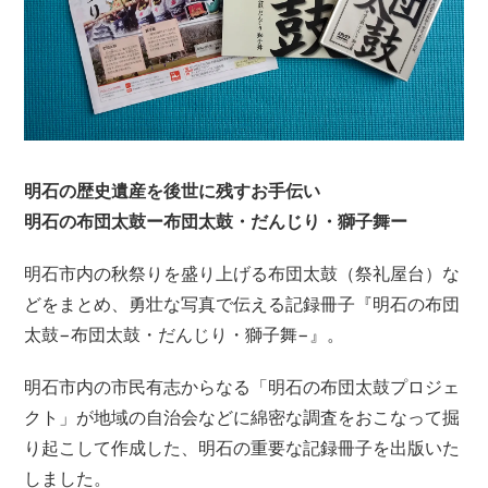
明石の歴史遺産を後世に残すお手伝い
明石の布団太鼓ー布団太鼓・だんじり・獅子舞ー
明石市内の秋祭りを盛り上げる布団太鼓（祭礼屋台）な
どをまとめ、勇壮な写真で伝える記録冊子『明石の布団
太鼓−布団太鼓・だんじり・獅子舞−』。
明石市内の市民有志からなる「明石の布団太鼓プロジェ
クト」が地域の自治会などに綿密な調査をおこなって掘
り起こして作成した、明石の重要な記録冊子を出版いた
しました。